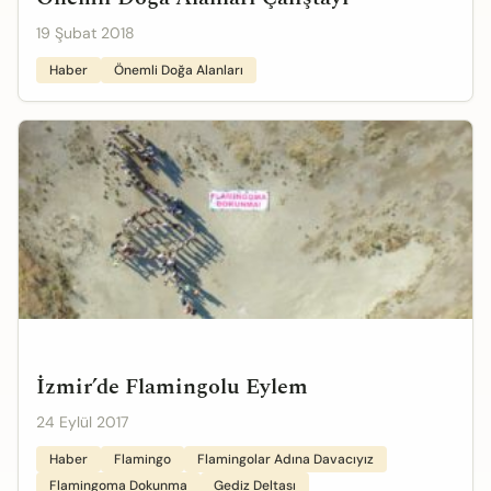
19 Şubat 2018
Haber
Önemli Doğa Alanları
İzmir’de Flamingolu Eylem
24 Eylül 2017
Haber
Flamingo
Flamingolar Adına Davacıyız
Flamingoma Dokunma
Gediz Deltası