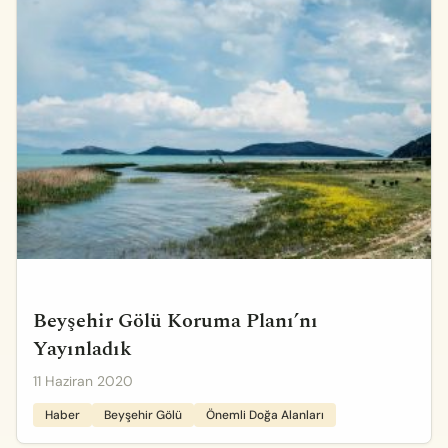
Beyşehir Gölü Koruma Planı’nı
Yayınladık
11 Haziran 2020
Haber
Beyşehir Gölü
Önemli Doğa Alanları