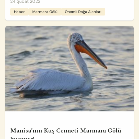
24 Şubat 2022
Haber
Marmara Gölü
Önemli Doğa Alanları
Manisa’nın Kuş Cenneti Marmara Gölü