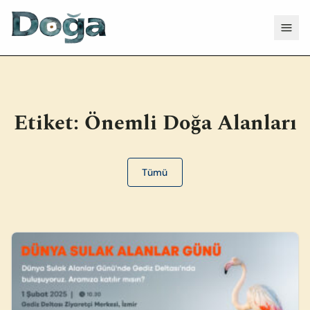
İçeriğe geç
Menü
Etiket:
Önemli Doğa Alanları
Tümü