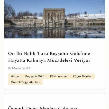
On İki Balık Türü Beyşehir Gölü’nde
Hayatta Kalmaya Mücadelesi Veriyor
16 Mayıs 2018
Haber
Beyşehir Gölü
Eflatunpınar
Küçük Balıklar
Önemli Doğa Alanları
Önemli Doğa Alanları Çalıştayı