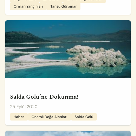
Orman Yangınları
Tansu Gürpınar
Salda Gölü’ne Dokunma!
25 Eylül 2020
Haber
Önemli Doğa Alanları
Salda Gölü