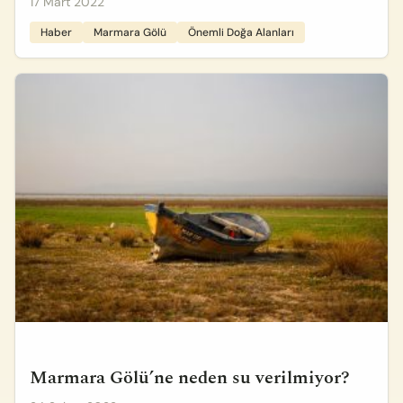
17 Mart 2022
Haber
Marmara Gölü
Önemli Doğa Alanları
Marmara Gölü’ne neden su verilmiyor?