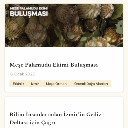
Meşe Palamudu Ekimi Buluşması
16 Ocak 2020
Etkinlik
İzmir
Meşe Ormanı
Önemli Doğa Alanları
Bilim İnsanlarından İzmir’in Gediz
Deltası için Çağrı