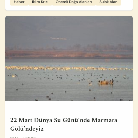
Haber
İklim Krizi
Önemli Doğa Alanları
Sulak Alan
22 Mart Dünya Su Günü’nde Marmara
Gölü’ndeyiz