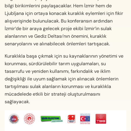
bilgi birikimlerini paylaşacaklar. Hem İzmir hem de
Ljubljana için ortaya konacak kuraklık eylemleri için fikir
alışverişinde bulunulacak. Bu konferansın ardından
İzmir’de bir araya gelecek proje ekibi İzmir’in sulak
alanlarının ve Gediz Deltası’nın önemini, kuraklık
senaryolarını ve alınabilecek önlemleri tartışacak.
Kuraklıkla başa çıkmak için su kaynaklarının yönetimi ve
korunması, sürdürülebilir tarım uygulamaları, su
tasarrufu ve yeniden kullanımı, farkındalık ve iklim
değişikliği ile uyum sağlamak için alınacak önlemlerin
tartışılması sulak alanların korunması ve kuraklıkla
mücadelede etkili bir strateji oluşturulmasını
sağlayacak.