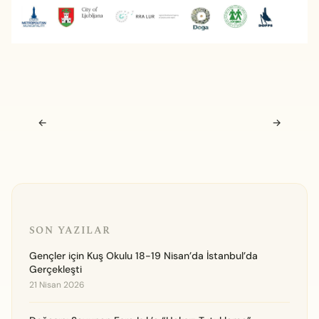
Navigasyon sonrası
←
→
SON YAZILAR
Gençler için Kuş Okulu 18-19 Nisan’da İstanbul’da
Gerçekleşti
21 Nisan 2026