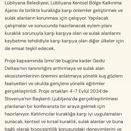
Lübliyana Belediyesi, Lübliyana Kentsel Bölge Kalkınma
Ajansı ile birlikte kuraklığa karşı önlemler geliştirmek ve
sulak alanların korunması için çalışıyor. Yapılacak
çalışmalar ve sonucunda hazırlanacak eylem planı
kuraklık sorunuyla karşı karşıya olan ve sulak alanlarını
kaybetme tehdidiyle karşı karşıya olan diğer ülkeler için
de emsal teşkil edecek.
Proje kapsamında İzmir’de bugüne kadar Gediz
Deltası’nın tanınırlığını arttırmaya ve sulak alan
ekosistemlerinin önemini anlatmaya yönelik kuş gözlem
faaliyetleri ve okulda gençlere yönelik eğitimler
gerçekleştirildi. Proje ortakları 4-7 Eylül 2024’de
Slovenya’nın Başkenti Ljubljana’da gerçekleşitirilmesi
planlanan bir konferansta bir araya gelmek için
hazırlanıyor. Katılımcılar kuraklığa karşı iyi uygulamaları
sunacak, kentsel ve kırsal kuraklık, sulak alanlar ve buna
bağlı olarak biyoçeşitlilik konusundaki deneyimlerini ve