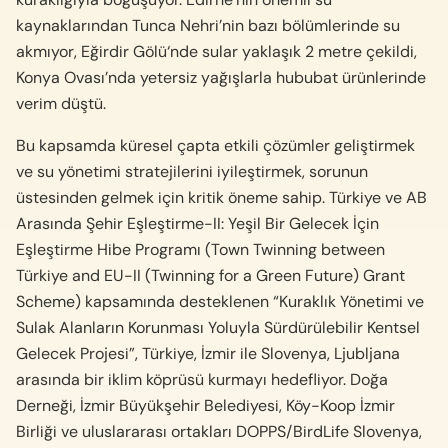
kaynaklarından Tunca Nehri’nin bazı bölümlerinde su
akmıyor,
Eğirdir Gölü
‘nde sular yaklaşık 2 metre çekildi,
Konya Ovası’nda yetersiz yağışlarla hububat ürünlerinde
verim düştü.
Bu kapsamda küresel çapta etkili çözümler geliştirmek
ve su yönetimi stratejilerini iyileştirmek, sorunun
üstesinden gelmek için kritik öneme sahip. Türkiye ve AB
Arasında Şehir Eşleştirme-II: Yeşil Bir Gelecek İçin
Eşleştirme Hibe Programı (Town Twinning between
Türkiye and EU-II (Twinning for a Green Future) Grant
Scheme) kapsamında desteklenen “Kuraklık Yönetimi ve
Sulak Alanların Korunması Yoluyla Sürdürülebilir Kentsel
Gelecek Projesi”, Türkiye, İzmir ile Slovenya, Ljubljana
arasında bir iklim köprüsü kurmayı hedefliyor. Doğa
Derneği, İzmir Büyükşehir Belediyesi, Köy-Koop İzmir
Birliği ve uluslararası ortakları DOPPS/BirdLife Slovenya,