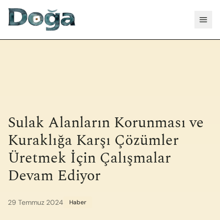
İçeriğe geç
Menü
Sulak Alanların Korunması ve
Kuraklığa Karşı Çözümler
Üretmek İçin Çalışmalar
Devam Ediyor
29 Temmuz 2024
Haber