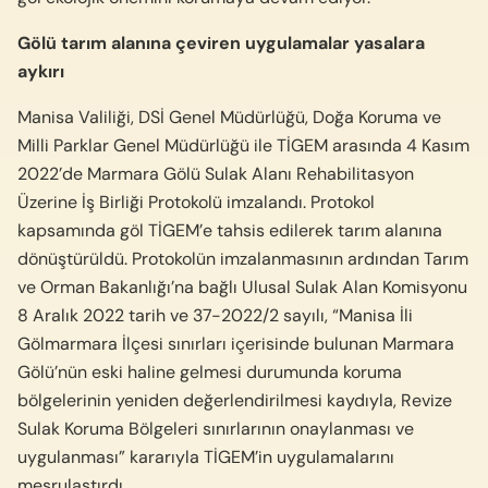
Gölü tarım alanına çeviren uygulamalar yasalara
aykırı
Manisa Valiliği, DSİ Genel Müdürlüğü, Doğa Koruma ve
Milli Parklar Genel Müdürlüğü ile TİGEM arasında 4 Kasım
2022’de Marmara Gölü Sulak Alanı Rehabilitasyon
Üzerine İş Birliği Protokolü imzalandı. Protokol
kapsamında göl TİGEM’e tahsis edilerek tarım alanına
dönüştürüldü. Protokolün imzalanmasının ardından Tarım
ve Orman Bakanlığı’na bağlı Ulusal Sulak Alan Komisyonu
8 Aralık 2022 tarih ve 37-2022/2 sayılı, “Manisa İli
Gölmarmara İlçesi sınırları içerisinde bulunan Marmara
Gölü’nün eski haline gelmesi durumunda koruma
bölgelerinin yeniden değerlendirilmesi kaydıyla, Revize
Sulak Koruma Bölgeleri sınırlarının onaylanması ve
uygulanması” kararıyla TİGEM’in uygulamalarını
meşrulaştırdı.