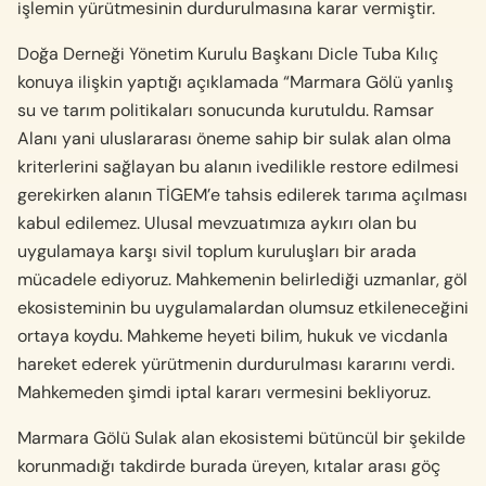
işlemin yürütmesinin durdurulmasına karar vermiştir.
Doğa Derneği Yönetim Kurulu Başkanı Dicle Tuba Kılıç
konuya ilişkin yaptığı açıklamada “Marmara Gölü yanlış
su ve tarım politikaları sonucunda kurutuldu. Ramsar
Alanı yani uluslararası öneme sahip bir sulak alan olma
kriterlerini sağlayan bu alanın ivedilikle restore edilmesi
gerekirken alanın TİGEM’e tahsis edilerek tarıma açılması
kabul edilemez. Ulusal mevzuatımıza aykırı olan bu
uygulamaya karşı sivil toplum kuruluşları bir arada
mücadele ediyoruz. Mahkemenin belirlediği uzmanlar, göl
ekosisteminin bu uygulamalardan olumsuz etkileneceğini
ortaya koydu. Mahkeme heyeti bilim, hukuk ve vicdanla
hareket ederek yürütmenin durdurulması kararını verdi.
Mahkemeden şimdi iptal kararı vermesini bekliyoruz.
Marmara Gölü Sulak alan ekosistemi bütüncül bir şekilde
korunmadığı takdirde burada üreyen, kıtalar arası göç