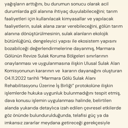
yağışların arttığını, bu durumun sonucu olarak acil
durumlarda göl alanına ihtiyaç duyulabileceğini; tarım
faaliyetleri için kullanılacak kimyasallar ve yapılacak
faaliyetlerin, sulak alana zarar verebileceğini, gölün tarım
alanına dönüştürülmesinin, sulak alanların ekolojik
bütünlüğünü, dengeleyici yapısı ile ekosistem yapısını
bozabilceği değerlendirmelerine dayanmış, Marmara
Gölünün Revize Sulak Koruma Bölgeleri sınırlarının
onaylanması ve uygulanmasına ilişkin Ulusal Sulak Alan
Komisyonunun kararının ve
kararın dayanağını oluşturan
04.11.2022 tarihli “Marmara Gölü Sulak Alanı
Rehabilitasyonu Üzerine İş Birliği” protokolüne ilişkin
işlemlerde hukuka uygunluk bulunmadığını tespit etmiş,
dava konusu işlemin uygulanması halinde, belirtilen
alanda yukarıda detaylıca izah edilen çevresel etkilerde
göz önünde bulundurulduğunda, telafisi güç ya da
imkansız zararlar meydana getireceği gerekçesiyle