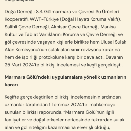
Doğa Derneği; S.S. Gölmarmara ve Çevresi Su Ürünleri
Kooperatifi, WWF-Türkiye (Doğal Hayatı Koruma Vakfı),
Salihli Çevre Derneği, Akhisar Çevre Derneği, Manisa
Kültür ve Tabiat Varlıklarını Koruma ve Çevre Derneği ve
göl çevresinde yaşayan kişilerle birlikte hem Ulusal Sulak
Alan Komisyonu’nun sulak alan sınır revizyonu kararına
hem de işbirliği protokolüne karşı bir dava açtı. Davanın
25 Mart 2024’te bilirkişi incelemesi ve keşfi gerçekleşti.
Marmara Gölü’ndeki uygulamalara yönelik uzmanların
kararı
Keşifte gerçekleştirilen bilirkişi incelemesinin ardından,
uzmanlar tarafından 1 Temmuz 2024’te
mahkemeye
sunulan bilirkişi raporunda, “Marmara Gölü’nün ilgili
faaliyetler ve doğal etkenler neticesinde tekrardan sulak
alan ve göl niteliğini kazanmasına elverişli olduğu,