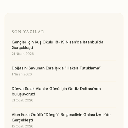
SON YAZILAR
Gençler için Kuş Okulu 18-19 Nisan’da İstanbul’da
Gerçekleşti
21 Nisan 2026
Doğasını Savunan Esra Işık’a “Haksız Tutuklama”
1 Nisan 2026
Dünya Sulak Alanlar Günü için Gediz Deltası’nda
buluşuyoruz!
21 Ocak 2026
Altın Koza Ödüllü “Döngü” Belgeselinin Galası İzmir’de
Gerçekleşti
15 Ocak 2026