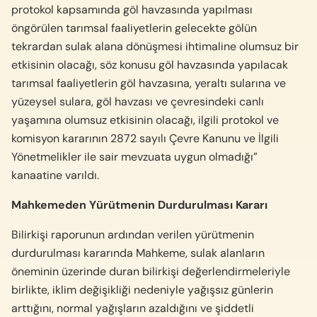
protokol kapsamında göl havzasında yapılması
öngörülen tarımsal faaliyetlerin gelecekte gölün
tekrardan sulak alana dönüşmesi ihtimaline olumsuz bir
etkisinin olacağı, söz konusu göl havzasında yapılacak
tarımsal faaliyetlerin göl havzasına, yeraltı sularına ve
yüzeysel sulara, göl havzası ve çevresindeki canlı
yaşamına olumsuz etkisinin olacağı, ilgili protokol ve
komisyon kararının 2872 sayılı Çevre Kanunu ve İlgili
Yönetmelikler ile sair mevzuata uygun olmadığı”
kanaatine varıldı.
Mahkemeden Yürütmenin Durdurulması Kararı
Bilirkişi raporunun ardından
verilen yürütmenin
durdurulması kararında Mahkeme, sulak alanların
öneminin üzerinde duran bilirkişi değerlendirmeleriyle
birlikte, iklim değişikliği nedeniyle yağışsız günlerin
arttığını, normal yağışların azaldığını ve şiddetli