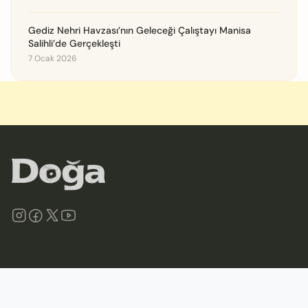
Gediz Nehri Havzası’nın Geleceği Çalıştayı Manisa
Salihli’de Gerçekleşti
7 Ocak 2026
©
2026
Doğa Derneği. Tüm hakları saklıdır.
Site Haritası
İletişim
Gizlilik İlkeleri ve Politikası