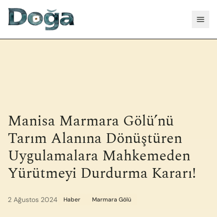
İçeriğe geç
Menü
Manisa Marmara Gölü’nü
Tarım Alanına Dönüştüren
Uygulamalara Mahkemeden
Yürütmeyi Durdurma Kararı!
2 Ağustos 2024
Haber
Marmara Gölü