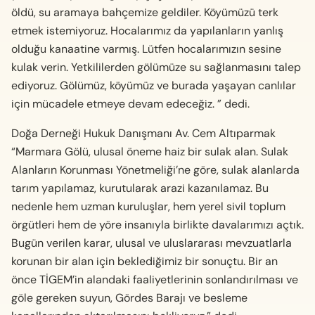
öldü, su aramaya bahçemize geldiler. Köyümüzü terk
etmek istemiyoruz. Hocalarımız da yapılanların yanlış
olduğu kanaatine varmış. Lütfen hocalarımızın sesine
kulak verin. Yetkililerden gölümüze su sağlanmasını talep
ediyoruz. Gölümüz, köyümüz ve burada yaşayan canlılar
için mücadele etmeye devam edeceğiz. ” dedi.
Doğa Derneği Hukuk Danışmanı Av. Cem Altıparmak
“Marmara Gölü, ulusal öneme haiz bir sulak alan. Sulak
Alanların Korunması Yönetmeliği’ne göre, sulak alanlarda
tarım yapılamaz, kurutularak arazi kazanılamaz. Bu
nedenle hem uzman kuruluşlar, hem yerel sivil toplum
örgütleri hem de yöre insanıyla birlikte davalarımızı açtık.
Bugün verilen karar, ulusal ve uluslararası mevzuatlarla
korunan bir alan için beklediğimiz bir sonuçtu. Bir an
önce TİGEM’in alandaki faaliyetlerinin sonlandırılması ve
göle gereken suyun, Gördes Barajı ve besleme