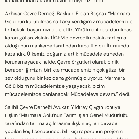
kanallarından aktarılmasını bekliyoruz.” dedi.
Akhisar Çevre Derneği Başkanı Erdan Boşnak “Marmara
Gölü’nün kurutulmasına karşı verdiğimiz mücadelemizde
ilk hukuki başarımızı elde ettik. Yürütmenin durdurulması
kararı göl arazisinin TİGEM’e devredilmesinin tartışmalı
olduğunun mahkeme tarafından kabulü oldu. İlk raundu
kazandık. Ülkemiz, doğamız, artık mücadele etmeden
korunamayacak halde. Çevre örgütleri olarak birlik
beraberliğimizin, birlikte mücadelemizin çok güzel bir
şey olduğunu bir kez daha görmüş oluyoruz. Marmara
Gölü bizim mücadelemizle yaşayacak, bizim
mücadelemizde canlanacak. Mücadeleye devam.” dedi.
Salihli Çevre Derneği Avukatı Yıldıray Çıvgın konuya
ilişkin “Marmara Gölü’nün Tarım İşleri Genel Müdürlüğü
tarafından tarıma açılmasına ilişkin açılan davada
yapılan keşif sonucunda, bilirkişi raporunun projenin