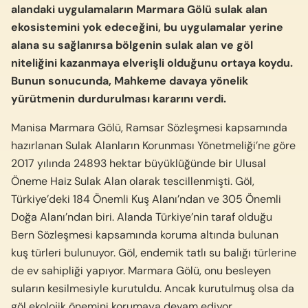
alandaki uygulamaların Marmara Gölü sulak alan
ekosistemini yok edeceğini, bu uygulamalar yerine
alana su sağlanırsa bölgenin sulak alan ve göl
niteliğini kazanmaya elverişli olduğunu ortaya koydu.
Bunun sonucunda, Mahkeme davaya yönelik
yürütmenin durdurulması kararını verdi.
Manisa Marmara Gölü, Ramsar Sözleşmesi kapsamında
hazırlanan Sulak Alanların Korunması Yönetmeliği’ne göre
2017 yılında 24893 hektar büyüklüğünde bir Ulusal
Öneme Haiz Sulak Alan olarak tescillenmişti. Göl,
Türkiye’deki 184 Önemli Kuş Alanı’ndan ve 305 Önemli
Doğa Alanı’ndan biri. Alanda Türkiye’nin taraf olduğu
Bern Sözleşmesi kapsamında koruma altında bulunan
kuş türleri bulunuyor. Göl, endemik tatlı su balığı türlerine
de ev sahipliği yapıyor. Marmara Gölü, onu besleyen
suların kesilmesiyle kurutuldu. Ancak kurutulmuş olsa da
göl ekolojik önemini korumaya devam ediyor.