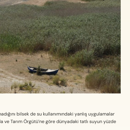
adığını bilsek de su kullanımındaki yanlış uygulamalar
 Gıda ve Tarım Örgütü’ne göre dünyadaki tatlı suyun yüzde