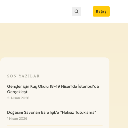
Bağış
SON YAZILAR
Gençler için Kuş Okulu 18-19 Nisan’da İstanbul’da
Gerçekleşti
21 Nisan 2026
Doğasını Savunan Esra Işık’a “Haksız Tutuklama”
1 Nisan 2026