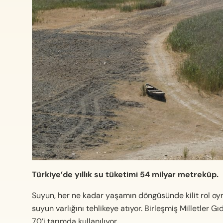
Türkiye’de yıllık su tüketimi 54 milyar metreküp.
Suyun, her ne kadar yaşamın döngüsünde kilit rol oyn
suyun varlığını tehlikeye atıyor. Birleşmiş Milletler
70’i tarımda kullanılıyor.