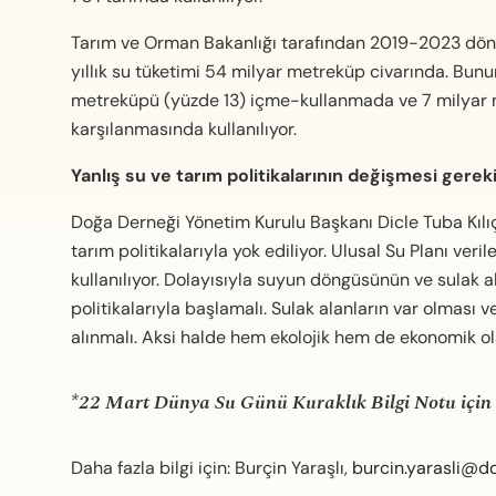
Tarım ve Orman Bakanlığı tarafından 2019-2023 dönem
yıllık su tüketimi 54 milyar metreküp civarında. Bu
metreküpü (yüzde 13) içme-kullanmada ve 7 milyar m
karşılanmasında kullanılıyor.
Yanlış su ve tarım politikalarının değişmesi gereki
Doğa Derneği Yönetim Kurulu Başkanı Dicle Tuba Kılıç 
tarım politikalarıyla yok ediliyor. Ulusal Su Planı ve
kullanılıyor. Dolayısıyla suyun döngüsünün ve sulak a
politikalarıyla başlamalı. Sulak alanların var olma
alınmalı. Aksi halde hem ekolojik hem de ekonomik ol
*22 Mart Dünya Su Günü Kuraklık Bilgi Notu için
Daha fazla bilgi için: Burçin Yaraşlı,
burcin.yarasli@d