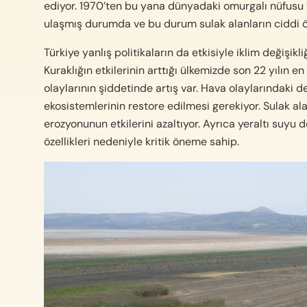
ediyor. 1970’ten bu yana dünyadaki omurgalı nüfusu yü
ulaşmış durumda ve bu durum sulak alanların ciddi öl
Türkiye yanlış politikaların da etkisiyle iklim değişi
Kuraklığın etkilerinin arttığı ülkemizde son 22 yılın 
olaylarının şiddetinde artış var. Hava olaylarındaki d
ekosistemlerinin restore edilmesi gerekiyor. Sulak alanl
erozyonunun etkilerini azaltıyor. Ayrıca yeraltı suyu 
özellikleri nedeniyle kritik öneme sahip.