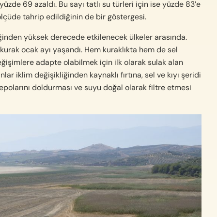
zde 69 azaldı. Bu sayı tatlı su türleri için ise yüzde 83’e
çüde tahrip edildiğinin de bir göstergesi.
kliğinden yüksek derecede etkilenecek ülkeler arasında.
en kurak ocak ayı yaşandı. Hem kuraklıkta hem de sel
eğişimlere adapte olabilmek için ilk olarak sulak alan
ar iklim değişikliğinden kaynaklı fırtına, sel ve kıyı şeridi
depolarını doldurması ve suyu doğal olarak filtre etmesi