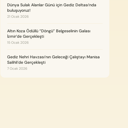
Dünya Sulak Alanlar Günü için Gediz Deltası’nda
buluşuyoruz!
21 Ocak 2026
Altın Koza Ödüllü “Döngü” Belgeselinin Galası
İzmir’de Gerçekleşti
15 Ocak 2026
Gediz Nehri Havzası’nın Geleceği Çalıştayı Manisa
Salihli’de Gerçekleşti
7 Ocak 2026