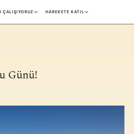
 ÇALIŞIYORUZ
HAREKETE KATIL
Su Günü!