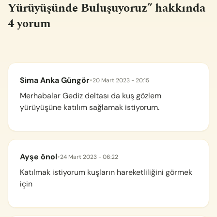
Yürüyüşünde Buluşuyoruz
” hakkında
4 yorum
Sima Anka Güngör
•
20 Mart 2023 - 20:15
Merhabalar Gediz deltası da kuş gözlem
yürüyüşüne katılım sağlamak istiyorum.
Ayşe önol
•
24 Mart 2023 - 06:22
Katılmak istiyorum kuşların hareketliliğini görmek
için