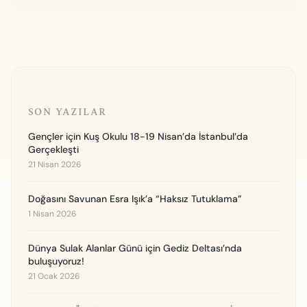
SON YAZILAR
Gençler için Kuş Okulu 18-19 Nisan’da İstanbul’da
Gerçekleşti
21 Nisan 2026
Doğasını Savunan Esra Işık’a “Haksız Tutuklama”
1 Nisan 2026
Dünya Sulak Alanlar Günü için Gediz Deltası’nda
buluşuyoruz!
21 Ocak 2026