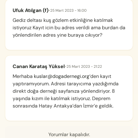
Ufuk Atılgan (f)
•
25 Mart 2023 - 16:00
Gediz deltası kuş gözlem etkinliğine katılmak
istiyoruz Kayıt icin bu adres verildi ama burdan da
yönlendirilen adres yine buraya cıkıyor?
Canan Karataş Yüksel
•
25 Mart 2023 - 21:22
Merhaba
kuslar@dogadernegi.org
‘den kayıt
yaptıramıyorum. Adresi tarayıcıma yazdığımda
direkt doğa derneği sayfanıza yönlendiriyor. 8
yaşında kızım ile katılmak istiyoruz. Deprem
sonrasında Hatay Antakya’dan İzmir’e geldik.
Yorumlar kapalıdır.