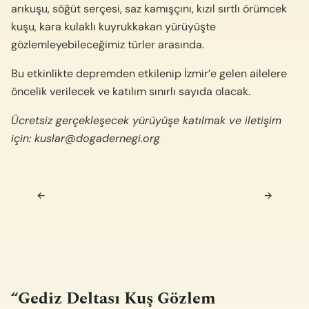
arıkuşu, söğüt serçesi, saz kamışçını, kızıl sırtlı örümcek
kuşu, kara kulaklı kuyrukkakan yürüyüşte
gözlemleyebileceğimiz türler arasında.
Bu etkinlikte depremden etkilenip İzmir’e gelen ailelere
öncelik verilecek ve katılım sınırlı sayıda olacak.
Ücretsiz gerçekleşecek yürüyüşe katılmak ve iletişim
için:
kuslar@dogadernegi.org
Navigasyon sonrası
←
→
“
Gediz Deltası Kuş Gözlem