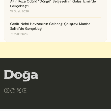
Altın Koza Ödüllü “Döngü” Belgeselinin Galası İzmir’de
Gerçekleşti
15 Ocak 2026
Gediz Nehri Havzası’nın Geleceği Çalıştayı Manisa
Salihli’de Gerçekleşti
7 Ocak 2026