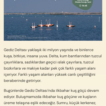
Gediz Deltası yaklaşık iki milyon yaşında ve binlerce
kuşa, bitkiye, insana yuva. Delta, kum bantlarından tuzcul
çayırlıklara, sazlıklardan geçici ıslak çayırlara, tuzcul
bozkırlara ve makiye kadar pek çok farklı yaşam alanı
içeriyor. Farklı yaşam alanları yüksek canlı çeşitliliğini
beraberinde getiriyor.
Bugünlerde Gediz Deltası’nda ilkbahar kuş göçü devam
ediyor. Buluşmamızda ilkbahar kuş göçüne ve kuşların
üreme telaşına eşlik edeceğiz. Sumru, küçük kerkenez,