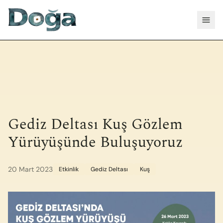
İçeriğe geç
Menü
Gediz Deltası Kuş Gözlem
Yürüyüşünde Buluşuyoruz
20 Mart 2023
Etkinlik
Gediz Deltası
Kuş