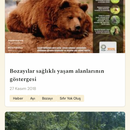
Bozayılar sağlıklı yaşam alanlarının
göstergesi
27 Kasım 2018
Haber
Ayı
Bozayı
Sıfır Yok Oluş