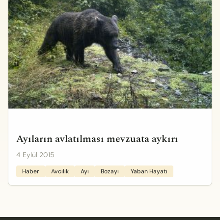
Ayıların avlatılması mevzuata aykırı
4 Eylül 2015
Haber
Avcılık
Ayı
Bozayı
Yaban Hayatı