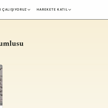
 ÇALIŞIYORUZ
HAREKETE KATIL
rumlusu