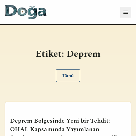
İçeriğe geç
Menü
Etiket:
Deprem
Tümü
Deprem Bölgesinde Yeni bir Tehdit:
OHAL Kapsamında Yayımlanan