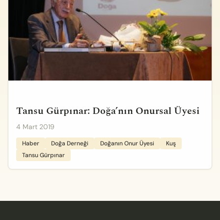
Tansu Gürpınar: Doğa’nın Onursal Üyesi
4 Mart 2019
Haber
Doğa Derneği
Doğanın Onur Üyesi
Kuş
Tansu Gürpınar