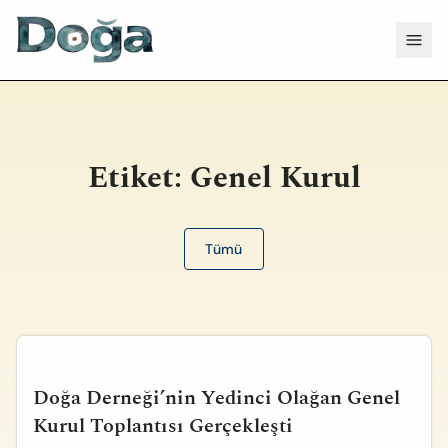
İçeriğe geç
Menü
Etiket:
Genel Kurul
Tümü
Doğa Derneği’nin Yedinci Olağan Genel
Kurul Toplantısı Gerçekleşti