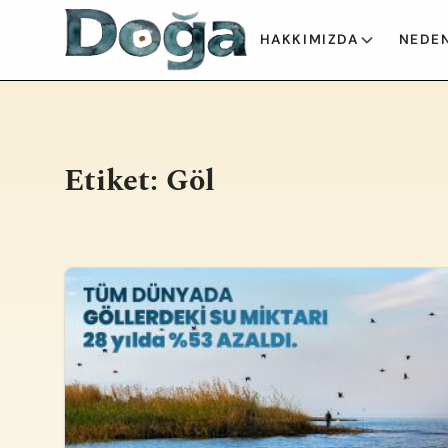
İçeriğe geç
HAKKIMIZDA
NEDEN
Etiket:
Göl