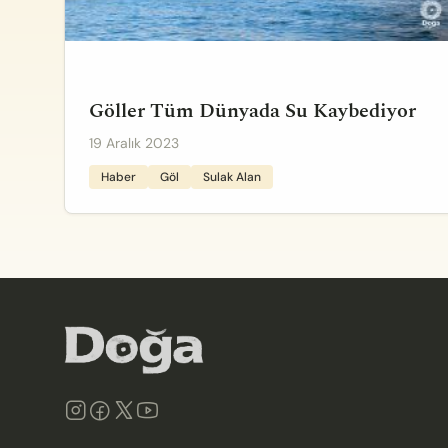
Göller Tüm Dünyada Su Kaybediyor
19 Aralık 2023
Haber
Göl
Sulak Alan