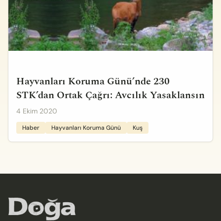
Hayvanları Koruma Günü’nde 230
STK’dan Ortak Çağrı: Avcılık Yasaklansın
4 Ekim 2020
Haber
Hayvanları Koruma Günü
Kuş