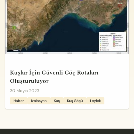
Kuşlar İçin Güvenli Göç Rotaları
Oluşturuluyor
30 Mayıs 2023
Haber
İzolasyon
Kuş
Kuş Göçü
Leylek