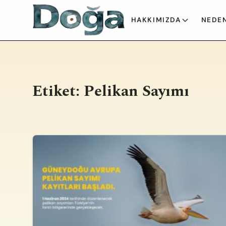
İçeriğe geç
HAKKIMIZDA
NEDEN
Etiket:
Pelikan Sayımı