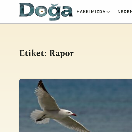
İçeriğe geç
HAKKIMIZDA
NEDEN
Etiket:
Rapor