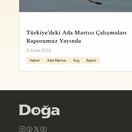
Türkiye’deki Ada Martısı Çalışmaları
Raporumuz Yayında
21 Eylül 2023
Haber
Ada Martısı
Kuş
Rapor