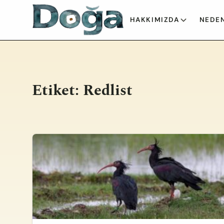
İçeriğe geç
HAKKIMIZDA
NEDEN
Etiket:
Redlist