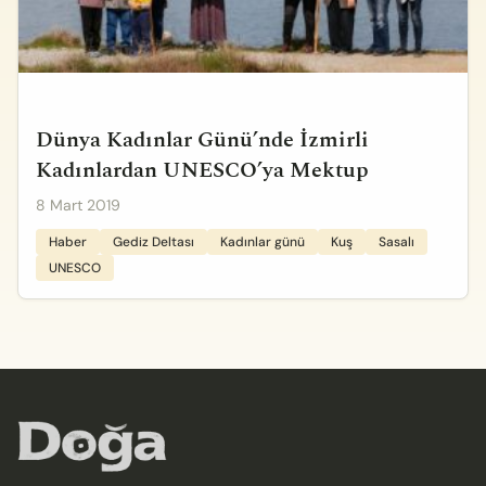
Dünya Kadınlar Günü’nde İzmirli
Kadınlardan UNESCO’ya Mektup
8 Mart 2019
Haber
Gediz Deltası
Kadınlar günü
Kuş
Sasalı
UNESCO