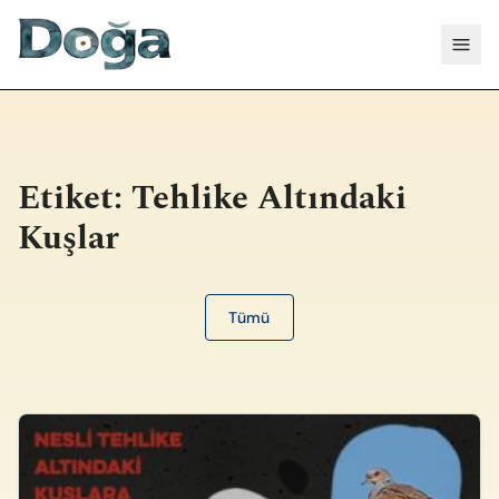
İçeriğe geç
Menü
Etiket:
Tehlike Altındaki
Kuşlar
Tümü