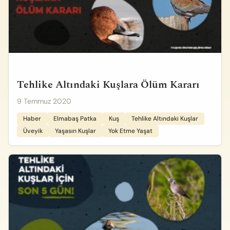
Tehlike Altındaki Kuşlara Ölüm Kararı
9 Temmuz 2020
Haber
Elmabaş Patka
Kuş
Tehlike Altındaki Kuşlar
Üveyik
Yaşasın Kuşlar
Yok Etme Yaşat