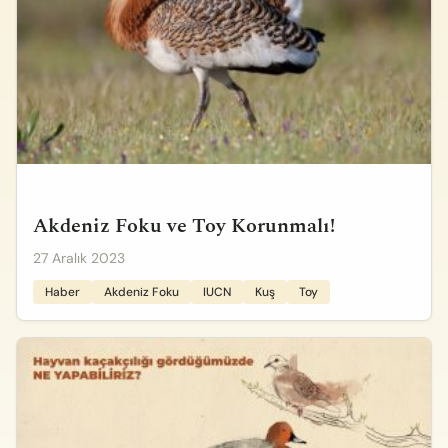
Akdeniz Foku ve Toy Korunmalı!
27 Aralık 2023
Haber
Akdeniz Foku
IUCN
Kuş
Toy