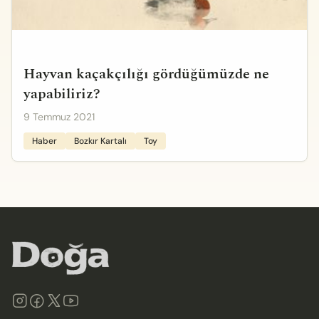
Hayvan kaçakçılığı gördüğümüzde ne
yapabiliriz?
9 Temmuz 2021
Haber
Bozkır Kartalı
Toy