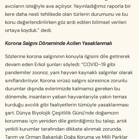
avcıların isteğiyle ava açılıyor. Yayınladığımız raporla bir
kere daha nesli tehlikede olan türlerin durumunu ve bu
konu değerlendirilirken göz ardı edilen bilimsel verileri
ortaya koyduk.” dedi.
Korona Salgını Döneminde Acilen Yasaklanmalı
Sözlerine korona salgınının konuyla ilgisini dile getirerek
devam eden Erkol şunları söyledi: “COVID-19 gibi
pandemiler zoonoz, yani hayvan kaynaklı salgınlar olarak
sınıflandırılıyor. Korona virüsü salgını süresince zorunlu
durumlar dışında evlerimizde kalmamız gereken bu
dönemde, insanların yaban hayvanlarıyla yakın temas
kurduğu avcılık gibi faaliyetlerin tümüyle yasaklanması
şart. Dünya Biyolojik Çeşitlilik Günü’nde doğamızın
korunması için yeniden dile getirdiğimiz bu talep, artık
yetkili kurumlar tarafından dikkate alınmak zorunda.
Tarım ve Orman Bakanlığı Doğa Koruma ve Milli Parklar