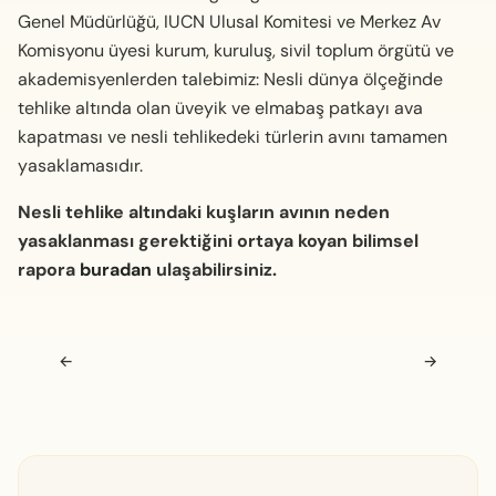
Genel Müdürlüğü, IUCN Ulusal Komitesi ve Merkez Av
Komisyonu üyesi kurum, kuruluş, sivil toplum örgütü ve
akademisyenlerden talebimiz: Nesli dünya ölçeğinde
tehlike altında olan üveyik ve elmabaş patkayı ava
kapatması ve nesli tehlikedeki türlerin avını tamamen
yasaklamasıdır.
Nesli tehlike altındaki kuşların avının neden
yasaklanması gerektiğini ortaya koyan bilimsel
rapora
buradan
ulaşabilirsiniz.
Navigasyon sonrası
←
→