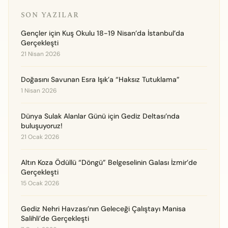
SON YAZILAR
Gençler için Kuş Okulu 18-19 Nisan’da İstanbul’da
Gerçekleşti
21 Nisan 2026
Doğasını Savunan Esra Işık’a “Haksız Tutuklama”
1 Nisan 2026
Dünya Sulak Alanlar Günü için Gediz Deltası’nda
buluşuyoruz!
21 Ocak 2026
Altın Koza Ödüllü “Döngü” Belgeselinin Galası İzmir’de
Gerçekleşti
15 Ocak 2026
Gediz Nehri Havzası’nın Geleceği Çalıştayı Manisa
Salihli’de Gerçekleşti