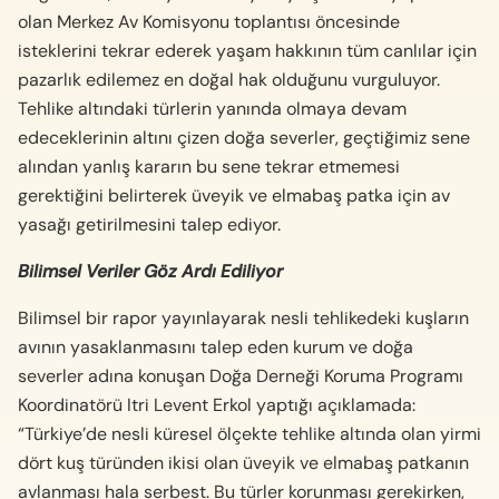
olan Merkez Av Komisyonu toplantısı öncesinde
isteklerini tekrar ederek yaşam hakkının tüm canlılar için
pazarlık edilemez en doğal hak olduğunu vurguluyor.
Tehlike altındaki türlerin yanında olmaya devam
edeceklerinin altını çizen doğa severler, geçtiğimiz sene
alından yanlış kararın bu sene tekrar etmemesi
gerektiğini belirterek üveyik ve elmabaş patka için av
yasağı getirilmesini talep ediyor.
Bilimsel Veriler Göz Ardı Ediliyor
Bilimsel bir rapor yayınlayarak nesli tehlikedeki kuşların
avının yasaklanmasını talep eden kurum ve doğa
severler adına konuşan Doğa Derneği Koruma Programı
Koordinatörü Itri Levent Erkol yaptığı açıklamada:
“Türkiye’de nesli küresel ölçekte tehlike altında olan yirmi
dört kuş türünden ikisi olan üveyik ve elmabaş patkanın
avlanması hala serbest. Bu türler korunması gerekirken,