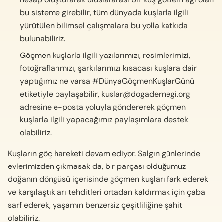
bu sisteme girebilir, tüm dünyada kuşlarla ilgili
yürütülen bilimsel çalışmalara bu yolla katkıda
bulunabiliriz.
Göçmen kuşlarla ilgili yazılarımızı, resimlerimizi,
fotoğraflarımızı, şarkılarımızı kısacası kuşlara dair
yaptığımız ne varsa #DünyaGöçmenKuşlarGünü
etiketiyle paylaşabilir,
kuslar@dogadernegi.org
adresine e-posta yoluyla göndererek göçmen
kuşlarla ilgili yapacağımız paylaşımlara destek
olabiliriz.
Kuşların göç hareketi devam ediyor. Salgın günlerinde
evlerimizden çıkmasak da, bir parçası olduğumuz
doğanın döngüsü içerisinde göçmen kuşları fark ederek
ve karşılaştıkları tehditleri ortadan kaldırmak için çaba
sarf ederek, yaşamın benzersiz çeşitliliğine şahit
olabiliriz.