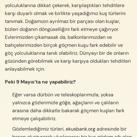
yolculuklarına dikkat çekerek, karşılaştıkları tehditlere
karşı duyarlı olmak ve birlikte yaşadığımız kuş türlerini
tanımak. Doğamızın ayrılmaz bir parçası olan kuşlar,
bizleri doğanın döngüselliğini fark etmeye çağırıyor.
Evlerimizden çıkamasak da, balkonlarımızdan ve
bahçelerimizden birçok göçmen kuşu fark edebilir ve
göç yolculuklarına tanık olabiliriz. Dünyayı bir de onların
gözünden görebilmek ve karşı karşıya oldukları tehditleri
anlayabilmek için.
Peki 9 Mayıs’ta ne yapabiliriz?
Eğer varsa dürbün ve teleskoplarımızla, yoksa
yalnızca gözlerimizle göğe, ağaçların ve çalıların
arasına daha dikkatle bakarak göçmen kuşları fark
etmeye çalışabiliriz.
Gözlemlediğimiz türleri,
ekusbank.org
adresinde bir
hesap oluşturarak uluslararası bir kuş gözlem ağı olan