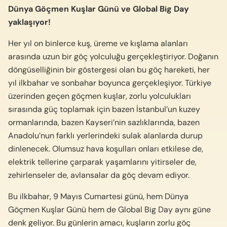
Dünya Göçmen Kuşlar Günü ve Global Big Day
yaklaşıyor!
Her yıl on binlerce kuş, üreme ve kışlama alanları
arasında uzun bir göç yolculuğu gerçekleştiriyor. Doğanın
döngüselliğinin bir göstergesi olan bu göç hareketi, her
yıl ilkbahar ve sonbahar boyunca gerçekleşiyor. Türkiye
üzerinden geçen göçmen kuşlar, zorlu yolculukları
sırasında güç toplamak için bazen İstanbul’un kuzey
ormanlarında, bazen Kayseri’nin sazlıklarında, bazen
Anadolu’nun farklı yerlerindeki sulak alanlarda durup
dinlenecek. Olumsuz hava koşulları onları etkilese de,
elektrik tellerine çarparak yaşamlarını yitirseler de,
zehirlenseler de, avlansalar da göç devam ediyor.
Bu ilkbahar, 9 Mayıs Cumartesi günü, hem Dünya
Göçmen Kuşlar Günü hem de Global Big Day aynı güne
denk geliyor. Bu günlerin amacı, kuşların zorlu göç