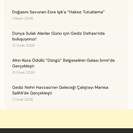
Doğasını Savunan Esra Işık’a “Haksız Tutuklama”
1 Nisan 2026
Dünya Sulak Alanlar Günü için Gediz Deltası’nda
buluşuyoruz!
21 Ocak 2026
Altın Koza Ödüllü “Döngü” Belgeselinin Galası İzmir’de
Gerçekleşti
15 Ocak 2026
Gediz Nehri Havzası’nın Geleceği Çalıştayı Manisa
Salihli’de Gerçekleşti
7 Ocak 2026