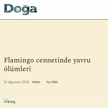
İçeriğe geç
Flamingo cennetinde yavru
ölümleri
10 Ağustos 2016
Haber
Tuz Gölü