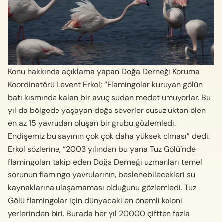
Konu hakkında açıklama yapan Doğa Derneği Koruma
Koordinatörü Levent Erkol; “Flamingolar kuruyan gölün
batı kısmında kalan bir avuç sudan medet umuyorlar. Bu
yıl da bölgede yaşayan doğa severler susuzluktan ölen
en az 15 yavrudan oluşan bir grubu gözlemledi.
Endişemiz bu sayının çok çok daha yüksek olması” dedi.
Erkol sözlerine, “2003 yılından bu yana Tuz Gölü’nde
flamingoları takip eden Doğa Derneği uzmanları temel
sorunun flamingo yavrularının, beslenebilecekleri su
kaynaklarına ulaşamaması olduğunu gözlemledi. Tuz
Gölü flamingolar için dünyadaki en önemli koloni
yerlerinden biri. Burada her yıl 20000 çiftten fazla