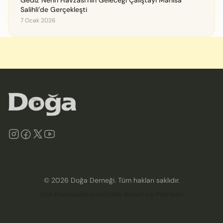
Salihli’de Gerçekleşti
7 Ocak 2026
©
2026
Doğa Derneği. Tüm hakları saklıdır.
Site Haritası
İletişim
Gizlilik İlkeleri ve Politikası