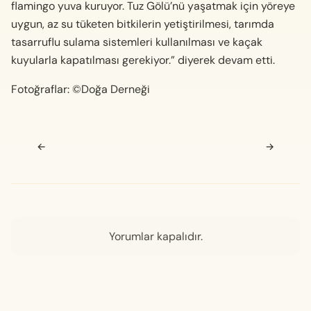
flamingo yuva kuruyor. Tuz Gölü’nü yaşatmak için yöreye
uygun, az su tüketen bitkilerin yetiştirilmesi, tarımda
tasarruflu sulama sistemleri kullanılması ve kaçak
kuyularla kapatılması gerekiyor.” diyerek devam etti.
Fotoğraflar: ©Doğa Derneği
Navigasyon sonrası
←
→
Yorumlar kapalıdır.