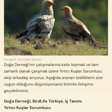
Fotoğraf: Svetoslav Spasov
Doğa Derneği’nin çalışmalarına katkı koymak ve tam
zamanlı olarak çalışmak üzere Yırtıcı Kuşlar Sorumlusu
ekip arkadaşı arıyoruz. Aşağıda aranan özelliklerin size
uygun olduğunu düşünüyorsanız bizimle iletişime
geçebilirsiniz.
Doğa Derneği, BirdLife Türkiye, İş Tanımı
Yırtıcı Kuşlar Sorumlusu