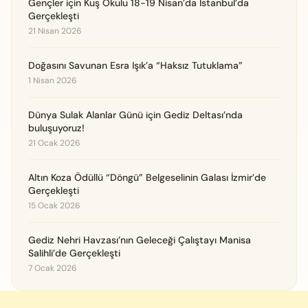
Gençler için Kuş Okulu 18-19 Nisan’da İstanbul’da
Gerçekleşti
21 Nisan 2026
Doğasını Savunan Esra Işık’a “Haksız Tutuklama”
1 Nisan 2026
Dünya Sulak Alanlar Günü için Gediz Deltası’nda
buluşuyoruz!
21 Ocak 2026
Altın Koza Ödüllü “Döngü” Belgeselinin Galası İzmir’de
Gerçekleşti
15 Ocak 2026
Gediz Nehri Havzası’nın Geleceği Çalıştayı Manisa
Salihli’de Gerçekleşti
7 Ocak 2026