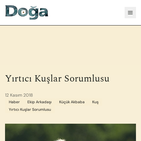
İçeriğe geç
Menü
Yırtıcı Kuşlar Sorumlusu
12 Kasım 2018
Haber
Ekip Arkadaşı
Küçük Akbaba
Kuş
Yırtıcı Kuşlar Sorumlusu