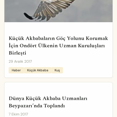
Küçük Akbabaların Göç Yolunu Korumak
İçin Ondört Ülkenin Uzman Kuruluşları
Birleşti
29 Aralık 2017
Haber
Küçük Akbaba
Kuş
Dünya Küçük Akbaba Uzmanları
Beypazarı’nda Toplandı
7 Ekim 2017