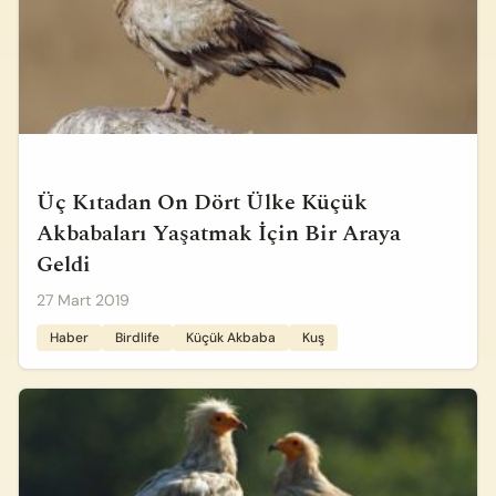
Üç Kıtadan On Dört Ülke Küçük
Akbabaları Yaşatmak İçin Bir Araya
Geldi
27 Mart 2019
Haber
Birdlife
Küçük Akbaba
Kuş