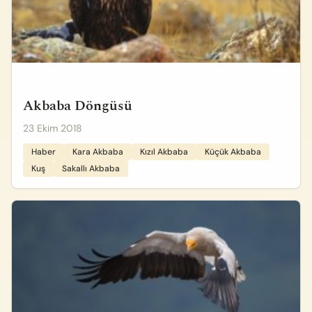
Akbaba Döngüsü
23 Ekim 2018
Haber
Kara Akbaba
Kızıl Akbaba
Küçük Akbaba
Kuş
Sakallı Akbaba