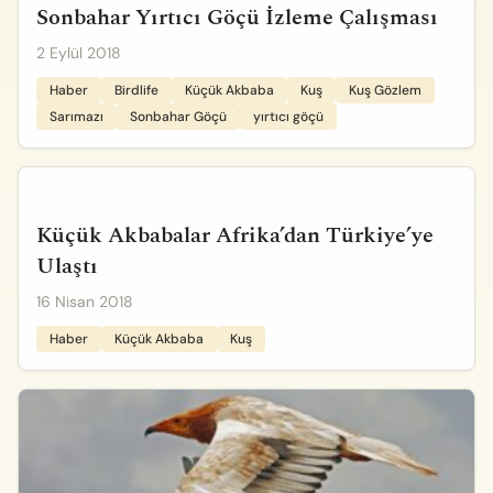
Sonbahar Yırtıcı Göçü İzleme Çalışması
2 Eylül 2018
Haber
Birdlife
Küçük Akbaba
Kuş
Kuş Gözlem
Sarımazı
Sonbahar Göçü
yırtıcı göçü
Küçük Akbabalar Afrika’dan Türkiye’ye
Ulaştı
16 Nisan 2018
Haber
Küçük Akbaba
Kuş