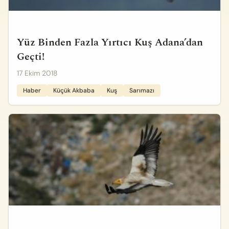
Yüz Binden Fazla Yırtıcı Kuş Adana’dan
Geçti!
17 Ekim 2018
Haber
Küçük Akbaba
Kuş
Sarımazı