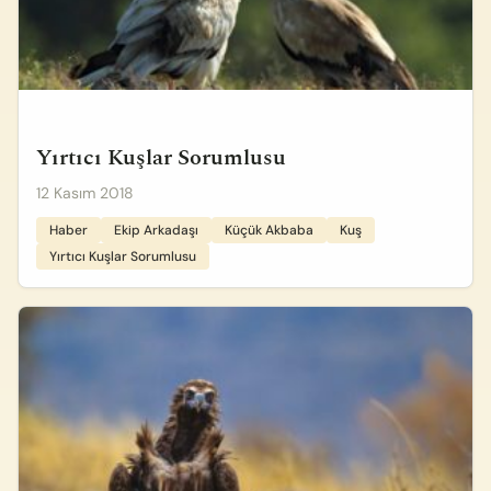
Yırtıcı Kuşlar Sorumlusu
12 Kasım 2018
Haber
Ekip Arkadaşı
Küçük Akbaba
Kuş
Yırtıcı Kuşlar Sorumlusu