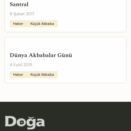
Santral
9 Şubat 2017
Haber
Küçük Akbaba
Dünya Akbabalar Günü
4 Eylül 2015
Haber
Küçük Akbaba