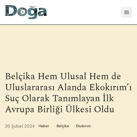
İçeriğe geç
Menü
Belçika Hem Ulusal Hem de
Uluslararası Alanda Ekokırım’ı
Suç Olarak Tanımlayan İlk
Avrupa Birliği Ülkesi Oldu
26 Şubat 2024
Haber
Belçika
Ekokırım