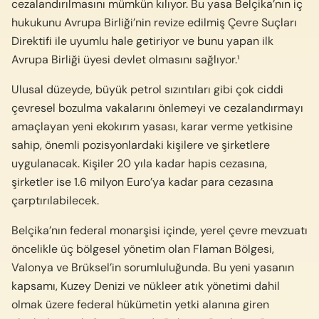
cezalandırılmasını mümkün kılıyor. Bu yasa Belçika’nın iç
hukukunu Avrupa Birliği’nin revize edilmiş Çevre Suçları
Direktifi ile uyumlu hale getiriyor ve bunu yapan ilk
Avrupa Birliği üyesi devlet olmasını sağlıyor.¹
Ulusal düzeyde, büyük petrol sızıntıları gibi çok ciddi
çevresel bozulma vakalarını önlemeyi ve cezalandırmayı
amaçlayan yeni ekokırım yasası, karar verme yetkisine
sahip, önemli pozisyonlardaki kişilere ve şirketlere
uygulanacak. Kişiler 20 yıla kadar hapis cezasına,
şirketler ise 1.6 milyon Euro’ya kadar para cezasına
çarptırılabilecek.
Belçika’nın federal monarşisi içinde, yerel çevre mevzuatı
öncelikle üç bölgesel yönetim olan Flaman Bölgesi,
Valonya ve Brüksel’in sorumluluğunda. Bu yeni yasanın
kapsamı, Kuzey Denizi ve nükleer atık yönetimi dahil
olmak üzere federal hükümetin yetki alanına giren