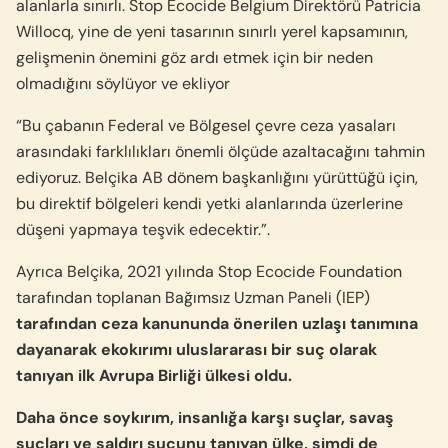
alanlarla sınırlı. Stop Ecocide Belgium Direktörü Patricia
Willocq, yine de yeni tasarının sınırlı yerel kapsamının,
gelişmenin önemini göz ardı etmek için bir neden
olmadığını söylüyor ve ekliyor
“Bu çabanın Federal ve Bölgesel çevre ceza yasaları
arasındaki farklılıkları önemli ölçüde azaltacağını tahmin
ediyoruz. Belçika AB dönem başkanlığını yürüttüğü için,
bu direktif bölgeleri kendi yetki alanlarında üzerlerine
düşeni yapmaya teşvik edecektir.”.
Ayrıca Belçika, 2021 yılında Stop Ecocide Foundation
tarafından toplanan Bağımsız Uzman Paneli (IEP)
tarafından ceza kanununda önerilen uzlaşı tanımına
dayanarak ekokırımı uluslararası bir suç olarak
tanıyan ilk Avrupa Birliği ülkesi oldu.
Daha önce soykırım, insanlığa karşı suçlar, savaş
suçları ve saldırı suçunu tanıyan ülke, şimdi de