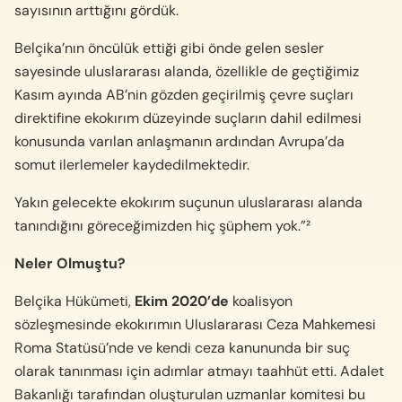
sayısının arttığını gördük.
Belçika’nın öncülük ettiği gibi önde gelen sesler
sayesinde uluslararası alanda, özellikle de geçtiğimiz
Kasım ayında AB’nin gözden geçirilmiş çevre suçları
direktifine ekokırım düzeyinde suçların dahil edilmesi
konusunda varılan anlaşmanın ardından Avrupa’da
somut ilerlemeler kaydedilmektedir.
Yakın gelecekte ekokırım suçunun uluslararası alanda
tanındığını göreceğimizden hiç şüphem yok.”²
Neler Olmuştu?
Belçika Hükümeti,
Ekim 2020’de
koalisyon
sözleşmesinde ekokırımın Uluslararası Ceza Mahkemesi
Roma Statüsü’nde ve kendi ceza kanununda bir suç
olarak tanınması için adımlar atmayı taahhüt etti. Adalet
Bakanlığı tarafından oluşturulan uzmanlar komitesi bu