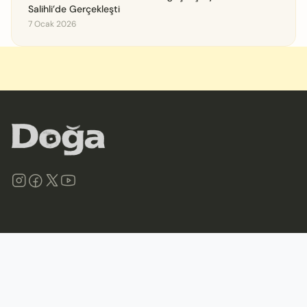
Salihli’de Gerçekleşti
7 Ocak 2026
©
2026
Doğa Derneği. Tüm hakları saklıdır.
Site Haritası
İletişim
Gizlilik İlkeleri ve Politikası