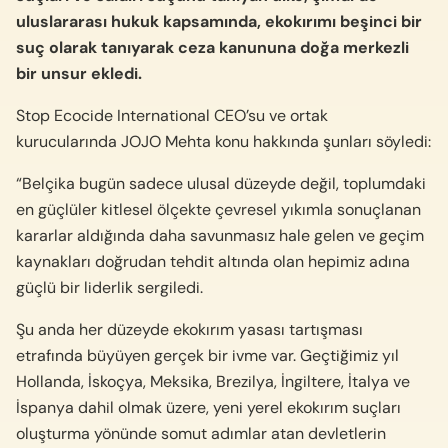
uluslararası hukuk kapsamında, ekokırımı beşinci bir
suç olarak tanıyarak ceza kanununa doğa merkezli
bir unsur ekledi.
Stop Ecocide International CEO’su ve ortak
kurucularında JOJO Mehta konu hakkında şunları söyledi:
“Belçika bugün sadece ulusal düzeyde değil, toplumdaki
en güçlüler kitlesel ölçekte çevresel yıkımla sonuçlanan
kararlar aldığında daha savunmasız hale gelen ve geçim
kaynakları doğrudan tehdit altında olan hepimiz adına
güçlü bir liderlik sergiledi.
Şu anda her düzeyde ekokırım yasası tartışması
etrafında büyüyen gerçek bir ivme var. Geçtiğimiz yıl
Hollanda, İskoçya, Meksika, Brezilya, İngiltere, İtalya ve
İspanya dahil olmak üzere, yeni yerel ekokırım suçları
oluşturma yönünde somut adımlar atan devletlerin