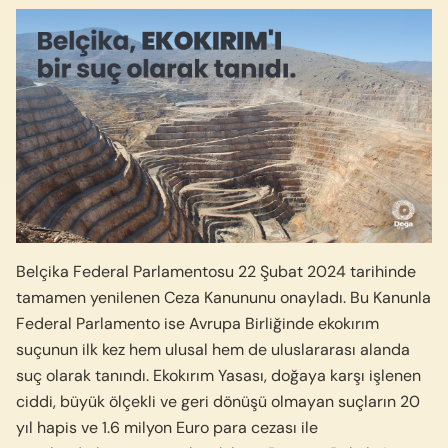
Belçika Federal Parlamentosu 22 Şubat 2024 tarihinde
tamamen yenilenen Ceza Kanununu onayladı. Bu Kanunla
Federal Parlamento ise Avrupa Birliğinde ekokırım
suçunun ilk kez hem ulusal hem de uluslararası alanda
suç olarak tanındı. Ekokırım Yasası, doğaya karşı işlenen
ciddi, büyük ölçekli ve geri dönüşü olmayan suçların 20
yıl hapis ve 1.6 milyon Euro para cezası ile