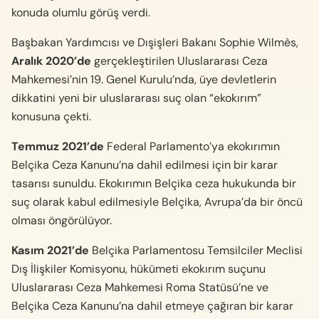
konuda olumlu görüş verdi.
Başbakan Yardımcısı ve Dışişleri Bakanı Sophie Wilmès,
Aralık 2020’de
gerçekleştirilen Uluslararası Ceza
Mahkemesi’nin 19. Genel Kurulu’nda, üye devletlerin
dikkatini yeni bir uluslararası suç olan “ekokırım”
konusuna çekti.
Temmuz 2021’de
Federal Parlamento’ya ekokırımın
Belçika Ceza Kanunu’na dahil edilmesi için bir karar
tasarısı sunuldu. Ekokırımın Belçika ceza hukukunda bir
suç olarak kabul edilmesiyle Belçika, Avrupa’da bir öncü
olması öngörülüyor.
Kasım 2021’de
Belçika Parlamentosu Temsilciler Meclisi
Dış İlişkiler Komisyonu, hükümeti ekokırım suçunu
Uluslararası Ceza Mahkemesi Roma Statüsü’ne ve
Belçika Ceza Kanunu’na dahil etmeye çağıran bir karar