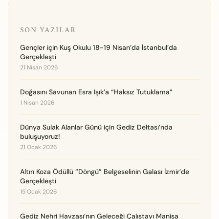
SON YAZILAR
Gençler için Kuş Okulu 18-19 Nisan’da İstanbul’da
Gerçekleşti
21 Nisan 2026
Doğasını Savunan Esra Işık’a “Haksız Tutuklama”
1 Nisan 2026
Dünya Sulak Alanlar Günü için Gediz Deltası’nda
buluşuyoruz!
21 Ocak 2026
Altın Koza Ödüllü “Döngü” Belgeselinin Galası İzmir’de
Gerçekleşti
15 Ocak 2026
Gediz Nehri Havzası’nın Geleceği Çalıştayı Manisa