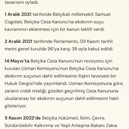
tasarısını oyladı.
1 Aralık 2021
tarihinde Belçikalı milletvekili Samuel
Cogolati, Belçika Ceza Kanunu’na ekokırım suçu
kavramının eklenmesi için bir kanun teklifi verdi.
2 Aralık 2021
tarihinde Parlamento, 09 Kasım tarihli
metni genel kurulda 96’ya karşı 39 oyla kabul edildi.
14 Mayıs’ta
Belçika Ceza Kanunu’nun revizyonu için
kurulan Uzman Komisyonu’nun Belçika Ceza Kanunu’na
ekokırım suçunun dahil edilmesine ilişkin tavsiyesi bir
Hukuk Dergisi’nde yayımlandı. Uzman Komisyonuna göre,
zararın ciddi niteliği, gözden geçirilmiş Ceza Kanununa
uluslararası bir ekokırım suçunun dahil edilmesini haklı
gösteriyor.
5 Kasım 2022’de
Belçika hükümeti, İklim, Çevre,
Sürdürülebilir Kalkınma ve Yeşil Anlaşma Bakanı Zakia