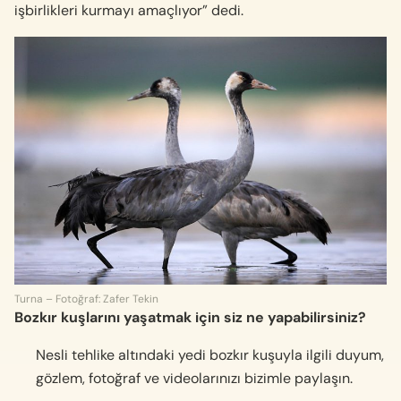
işbirlikleri kurmayı amaçlıyor” dedi.
Turna – Fotoğraf: Zafer Tekin
Bozkır kuşlarını yaşatmak için siz ne yapabilirsiniz?
Nesli tehlike altındaki yedi bozkır kuşuyla ilgili duyum,
gözlem, fotoğraf ve videolarınızı bizimle paylaşın.