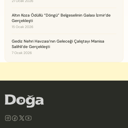
21 Ocak 2026
Altın Koza Ödüllü “Döngü” Belgeselinin Galası İzmir’de
Gerçekleşti
15 Ocak 2026
Gediz Nehri Havzası’nın Geleceği Çalıştayı Manisa
Salihli’de Gerçekleşti
7 Ocak 2026