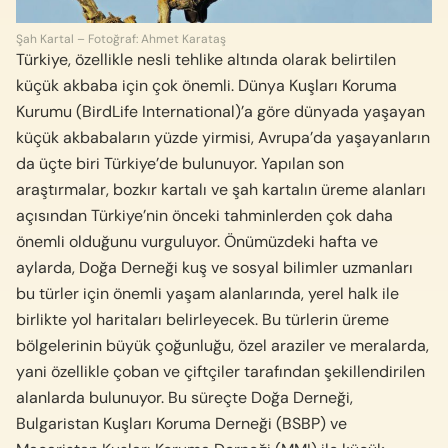
Şah Kartal – Fotoğraf: Ahmet Karataş
Türkiye, özellikle nesli tehlike altında olarak belirtilen
küçük akbaba için çok önemli. Dünya Kuşları Koruma
Kurumu (BirdLife International)’a göre dünyada yaşayan
küçük akbabaların yüzde yirmisi, Avrupa’da yaşayanların
da üçte biri Türkiye’de bulunuyor. Yapılan son
araştırmalar, bozkır kartalı ve şah kartalın üreme alanları
açısından Türkiye’nin önceki tahminlerden çok daha
önemli olduğunu vurguluyor. Önümüzdeki hafta ve
aylarda, Doğa Derneği kuş ve sosyal bilimler uzmanları
bu türler için önemli yaşam alanlarında, yerel halk ile
birlikte yol haritaları belirleyecek. Bu türlerin üreme
bölgelerinin büyük çoğunluğu, özel araziler ve meralarda,
yani özellikle çoban ve çiftçiler tarafından şekillendirilen
alanlarda bulunuyor. Bu süreçte Doğa Derneği,
Bulgaristan Kuşları Koruma Derneği (BSBP) ve