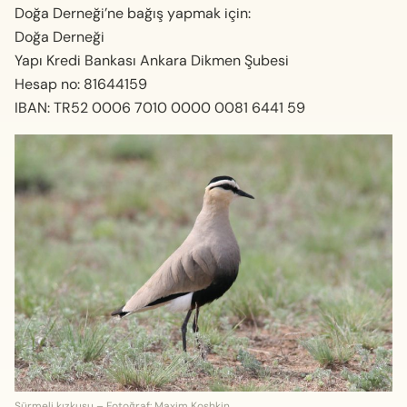
Doğa Derneği’ne bağış yapmak için:
Doğa Derneği
Yapı Kredi Bankası Ankara Dikmen Şubesi
Hesap no: 81644159
IBAN: TR52 0006 7010 0000 0081 6441 59
Sürmeli kızkuşu – Fotoğraf: Maxim Koshkin