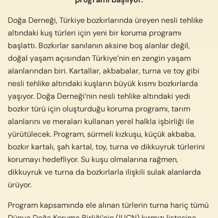
Doğa Derneği, Türkiye bozkırlarında üreyen nesli tehlike
altındaki kuş türleri için yeni bir koruma programı
başlattı. Bozkırlar sanılanın aksine boş alanlar değil,
doğal yaşam açısından Türkiye’nin en zengin yaşam
alanlarından biri. Kartallar, akbabalar, turna ve toy gibi
nesli tehlike altındaki kuşların büyük kısmı bozkırlarda
yaşıyor. Doğa Derneği’nin nesli tehlike altındaki yedi
bozkır türü için oluşturduğu koruma programı, tarım
alanlarını ve meraları kullanan yerel halkla işbirliği ile
yürütülecek. Program, sürmeli kızkuşu, küçük akbaba,
bozkır kartalı, şah kartal, toy, turna ve dikkuyruk türlerini
korumayı hedefliyor. Su kuşu olmalarına rağmen,
dikkuyruk ve turna da bozkırlarla ilişkili sulak alanlarda
ürüyor.
Program kapsamında ele alınan türlerin turna hariç tümü
Dünya Doğa Koruma Birliği’nin (IUCN) kırmızı listesine