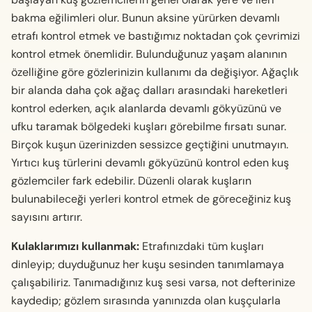
bakma eğilimleri olur. Bunun aksine yürürken devamlı
etrafı kontrol etmek ve bastığımız noktadan çok çevrimizi
kontrol etmek önemlidir. Bulunduğunuz yaşam alanının
özelliğine göre gözlerinizin kullanımı da değişiyor. Ağaçlık
bir alanda daha çok ağaç dalları arasındaki hareketleri
kontrol ederken, açık alanlarda devamlı gökyüzünü ve
ufku taramak bölgedeki kuşları görebilme fırsatı sunar.
Birçok kuşun üzerinizden sessizce geçtiğini unutmayın.
Yırtıcı kuş türlerini devamlı gökyüzünü kontrol eden kuş
gözlemciler fark edebilir. Düzenli olarak kuşların
bulunabileceği yerleri kontrol etmek de göreceğiniz kuş
sayısını artırır.
Kulaklarımızı kullanmak:
Etrafınızdaki tüm kuşları
dinleyip; duyduğunuz her kuşu sesinden tanımlamaya
çalışabiliriz. Tanımadığınız kuş sesi varsa, not defterinize
kaydedip; gözlem sırasında yanınızda olan kuşçularla