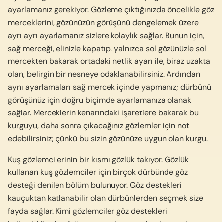
ayarlamanız gerekiyor. Gözleme çıktığınızda öncelikle göz
merceklerini, gözünüzün görüşünü dengelemek üzere
ayrı ayrı ayarlamanız sizlere kolaylık sağlar. Bunun için,
sağ merceği, elinizle kapatıp, yalnızca sol gözünüzle sol
mercekten bakarak ortadaki netlik ayarı ile, biraz uzakta
olan, belirgin bir nesneye odaklanabilirsiniz. Ardından
aynı ayarlamaları sağ mercek içinde yapmanız; dürbünü
görüşünüz için doğru biçimde ayarlamanıza olanak
sağlar. Merceklerin kenarındaki işaretlere bakarak bu
kurguyu, daha sonra çıkacağınız gözlemler için not
edebilirsiniz; çünkü bu sizin gözünüze uygun olan kurgu.
Kuş gözlemcilerinin bir kısmı gözlük takıyor. Gözlük
kullanan kuş gözlemciler için birçok dürbünde göz
desteği denilen bölüm bulunuyor. Göz destekleri
kauçuktan katlanabilir olan dürbünlerden seçmek size
fayda sağlar. Kimi gözlemciler göz destekleri