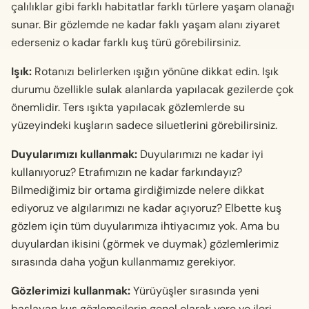
çalılıklar gibi farklı habitatlar farklı türlere yaşam olanağı
sunar. Bir gözlemde ne kadar faklı yaşam alanı ziyaret
ederseniz o kadar farklı kuş türü görebilirsiniz.
Işık:
Rotanızı belirlerken ışığın yönüne dikkat edin. Işık
durumu özellikle sulak alanlarda yapılacak gezilerde çok
önemlidir. Ters ışıkta yapılacak gözlemlerde su
yüzeyindeki kuşların sadece siluetlerini görebilirsiniz.
Duyularımızı kullanmak:
Duyularımızı ne kadar iyi
kullanıyoruz? Etrafımızın ne kadar farkındayız?
Bilmediğimiz bir ortama girdiğimizde nelere dikkat
ediyoruz ve algılarımızı ne kadar açıyoruz? Elbette kuş
gözlem için tüm duyularımıza ihtiyacımız yok. Ama bu
duyulardan ikisini (görmek ve duymak) gözlemlerimiz
sırasında daha yoğun kullanmamız gerekiyor.
Gözlerimizi kullanmak:
Yürüyüşler sırasında yeni
başlayan kuş gözlemcilerin genel olarak yere ve ileri