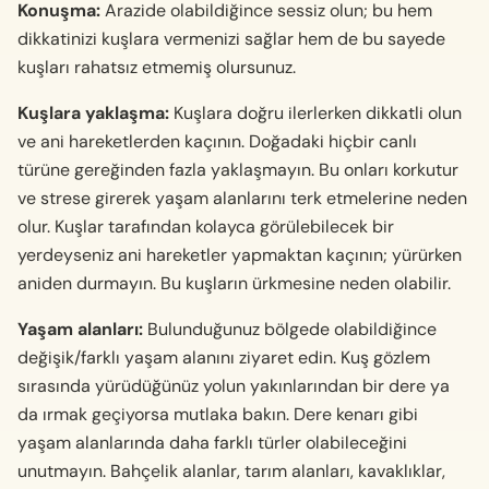
Konuşma:
Arazide olabildiğince sessiz olun; bu hem
dikkatinizi kuşlara vermenizi sağlar hem de bu sayede
kuşları rahatsız etmemiş olursunuz.
Kuşlara yaklaşma:
Kuşlara doğru ilerlerken dikkatli olun
ve ani hareketlerden kaçının. Doğadaki hiçbir canlı
türüne gereğinden fazla yaklaşmayın. Bu onları korkutur
ve strese girerek yaşam alanlarını terk etmelerine neden
olur. Kuşlar tarafından kolayca görülebilecek bir
yerdeyseniz ani hareketler yapmaktan kaçının; yürürken
aniden durmayın. Bu kuşların ürkmesine neden olabilir.
Yaşam alanları:
Bulunduğunuz bölgede olabildiğince
değişik/farklı yaşam alanını ziyaret edin. Kuş gözlem
sırasında yürüdüğünüz yolun yakınlarından bir dere ya
da ırmak geçiyorsa mutlaka bakın. Dere kenarı gibi
yaşam alanlarında daha farklı türler olabileceğini
unutmayın. Bahçelik alanlar, tarım alanları, kavaklıklar,