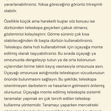
yararlanabilirsiniz. Yoksa göreceğiniz görüntü titreşimli
olabilir.
Özellikle küçük ama hareketli kuşlar söz konusu ise
dürbünden teleskopa geçerken çabuk olmanız,
gözleminizi kolaylaştırır. Görme süreniz çok kısa
olabileceğinden ilk başta dürbün kullanabilirsiniz.
Teleskopu daha hızlı kullanabilmek için üçayağa monte
edilmiş olarak taşıyabilirsiniz. Bu sırada üçayağı ya
omzunuzda dengeleyip tutun ya da orta kolonunun
uçlarından birine takılı kayış vasıtasıyla omzunuza asın.
Üçayağı omzunuza astığınızda teleskopun vücudunuzun
önünde bulunmasını sağlayın. Bu şekilde, teleskopa
istenilmeyen darbelerin ve hasarların gelmesini önlemiş
olursunuz. Üçayağa monte edilmiş teleskopla sistemli
taramalar yapmak en çok tercih edilen teleskop
kullanma yöntemidir. Taramayı yaparken mercekteki