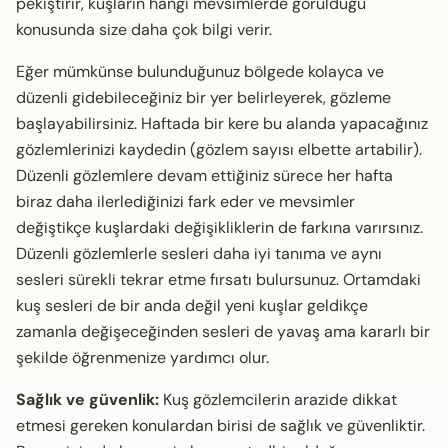
pekiştirir, kuşların hangi mevsimlerde görüldüğü
konusunda size daha çok bilgi verir.
Eğer mümkünse bulunduğunuz bölgede kolayca ve
düzenli gidebileceğiniz bir yer belirleyerek, gözleme
başlayabilirsiniz. Haftada bir kere bu alanda yapacağınız
gözlemlerinizi kaydedin (gözlem sayısı elbette artabilir).
Düzenli gözlemlere devam ettiğiniz sürece her hafta
biraz daha ilerlediğinizi fark eder ve mevsimler
değiştikçe kuşlardaki değişikliklerin de farkına varırsınız.
Düzenli gözlemlerle sesleri daha iyi tanıma ve aynı
sesleri sürekli tekrar etme fırsatı bulursunuz. Ortamdaki
kuş sesleri de bir anda değil yeni kuşlar geldikçe
zamanla değişeceğinden sesleri de yavaş ama kararlı bir
şekilde öğrenmenize yardımcı olur.
Sağlık ve güvenlik:
Kuş gözlemcilerin arazide dikkat
etmesi gereken konulardan birisi de sağlık ve güvenliktir.