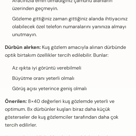
Aracınızla emin olmadığınız çamurlu alanların
üzerinden geçmeyin.
Gözleme gittiğiniz zaman gittiğiniz alanda ihtiyacınız
olabilecek özel telefon numaralarını yanınıza almayı
unutmayın.
Dürbün alırken:
Kuş gözlem amacıyla alınan dürbünde
optik birtakım özellikler tercih edilebilir. Bunlar:
Az ışıkta iyi görüntü verebilmeli
Büyütme oranı yeterli olmalı
Görüş açısı yeterince geniş olmalı
Önerilen:
8×40 değerleri kuş gözlemde yeterli ve
optimum. 8x dürbünler kuşları biraz daha küçük
gösterseler de kuş gözlemciler tarafından daha çok
tercih edilirler.