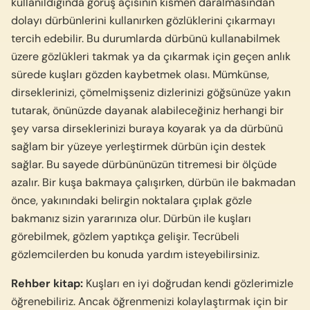
kullanıldığında görüş açısının kısmen daralmasından
dolayı dürbünlerini kullanırken gözlüklerini çıkarmayı
tercih edebilir. Bu durumlarda dürbünü kullanabilmek
üzere gözlükleri takmak ya da çıkarmak için geçen anlık
sürede kuşları gözden kaybetmek olası. Mümkünse,
dirseklerinizi, çömelmişseniz dizlerinizi göğsünüze yakın
tutarak, önünüzde dayanak alabileceğiniz herhangi bir
şey varsa dirseklerinizi buraya koyarak ya da dürbünü
sağlam bir yüzeye yerleştirmek dürbün için destek
sağlar. Bu sayede dürbününüzün titremesi bir ölçüde
azalır. Bir kuşa bakmaya çalışırken, dürbün ile bakmadan
önce, yakınındaki belirgin noktalara çıplak gözle
bakmanız sizin yararınıza olur. Dürbün ile kuşları
görebilmek, gözlem yaptıkça gelişir. Tecrübeli
gözlemcilerden bu konuda yardım isteyebilirsiniz.
Rehber kitap:
Kuşları en iyi doğrudan kendi gözlerimizle
öğrenebiliriz. Ancak öğrenmenizi kolaylaştırmak için bir