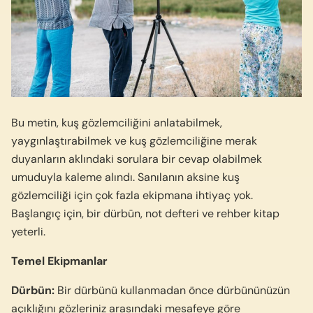
Bu metin, kuş gözlemciliğini anlatabilmek,
yaygınlaştırabilmek ve kuş gözlemciliğine merak
duyanların aklındaki sorulara bir cevap olabilmek
umuduyla kaleme alındı. Sanılanın aksine kuş
gözlemciliği için çok fazla ekipmana ihtiyaç yok.
Başlangıç için, bir dürbün, not defteri ve rehber kitap
yeterli.
Temel Ekipmanlar
Dürbün:
Bir dürbünü kullanmadan önce dürbününüzün
açıklığını gözleriniz arasındaki mesafeye göre