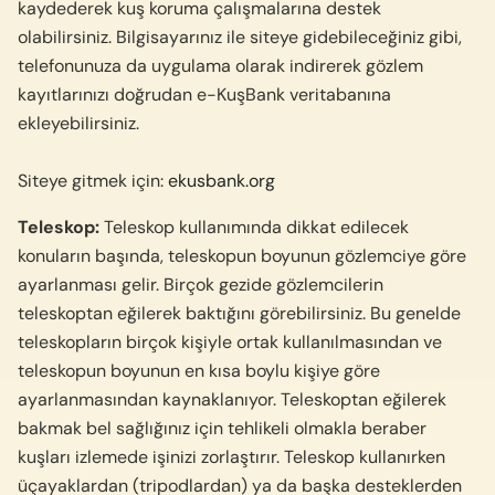
kaydederek kuş koruma çalışmalarına destek
olabilirsiniz. Bilgisayarınız ile siteye gidebileceğiniz gibi,
telefonunuza da uygulama olarak indirerek gözlem
kayıtlarınızı doğrudan e-KuşBank veritabanına
ekleyebilirsiniz.
Siteye gitmek için:
ekusbank.org
Teleskop:
Teleskop kullanımında dikkat edilecek
konuların başında, teleskopun boyunun gözlemciye göre
ayarlanması gelir. Birçok gezide gözlemcilerin
teleskoptan eğilerek baktığını görebilirsiniz. Bu genelde
teleskopların birçok kişiyle ortak kullanılmasından ve
teleskopun boyunun en kısa boylu kişiye göre
ayarlanmasından kaynaklanıyor. Teleskoptan eğilerek
bakmak bel sağlığınız için tehlikeli olmakla beraber
kuşları izlemede işinizi zorlaştırır. Teleskop kullanırken
üçayaklardan (tripodlardan) ya da başka desteklerden