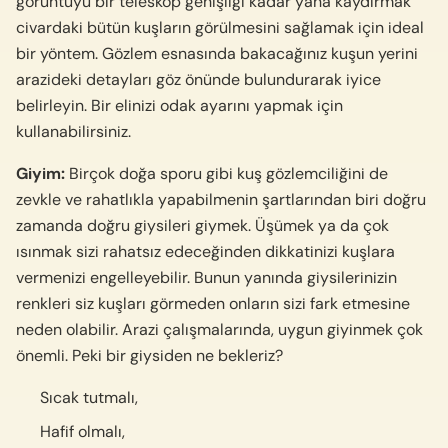
görüntüyü bir teleskop genişliği kadar yana kaydırmak
civardaki bütün kuşların görülmesini sağlamak için ideal
bir yöntem. Gözlem esnasında bakacağınız kuşun yerini
arazideki detayları göz önünde bulundurarak iyice
belirleyin. Bir elinizi odak ayarını yapmak için
kullanabilirsiniz.
Giyim:
Birçok doğa sporu gibi kuş gözlemciliğini de
zevkle ve rahatlıkla yapabilmenin şartlarından biri doğru
zamanda doğru giysileri giymek. Üşümek ya da çok
ısınmak sizi rahatsız edeceğinden dikkatinizi kuşlara
vermenizi engelleyebilir. Bunun yanında giysilerinizin
renkleri siz kuşları görmeden onların sizi fark etmesine
neden olabilir. Arazi çalışmalarında, uygun giyinmek çok
önemli. Peki bir giysiden ne bekleriz?
Sıcak tutmalı,
Hafif olmalı,