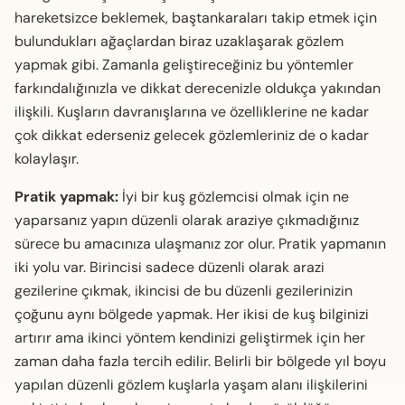
hareketsizce beklemek, baştankaraları takip etmek için
bulundukları ağaçlardan biraz uzaklaşarak gözlem
yapmak gibi. Zamanla geliştireceğiniz bu yöntemler
farkındalığınızla ve dikkat derecenizle oldukça yakından
ilişkili. Kuşların davranışlarına ve özelliklerine ne kadar
çok dikkat ederseniz gelecek gözlemleriniz de o kadar
kolaylaşır.
Pratik yapmak:
İyi bir kuş gözlemcisi olmak için ne
yaparsanız yapın düzenli olarak araziye çıkmadığınız
sürece bu amacınıza ulaşmanız zor olur. Pratik yapmanın
iki yolu var. Birincisi sadece düzenli olarak arazi
gezilerine çıkmak, ikincisi de bu düzenli gezilerinizin
çoğunu aynı bölgede yapmak. Her ikisi de kuş bilginizi
artırır ama ikinci yöntem kendinizi geliştirmek için her
zaman daha fazla tercih edilir. Belirli bir bölgede yıl boyu
yapılan düzenli gözlem kuşlarla yaşam alanı ilişkilerini