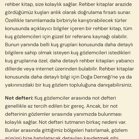
rehber kitap, size kolaylık sağlar. Rehber kitaplar arazide
gördüğümüz kuşları anlık olarak doğrulama fırsatı sunar.
Özellikle tanımlamada birbiriyle karıştırabilecek türler
konusunda açıklayıcı bilgiler içeren bir rehber kitap, tüm
kuş gözlemcileri için güzel bir referans kaynağı olabilir.
Bunun yanında belli kuş grupları konusunda daha detaylı
bilgilere sahip olmak isteyen kuş gözlemcileri istedikleri
kuş gruplarına özel, daha detaylı rehber kitapları yabancı
dillerde veya internet üzerinden bulabilir. Rehber kitaplar
konusunda daha detaylı bilgi için Doğa Derneği’ne ya da
yakınınızdaki bir kuş gözlem topluluğuna danışabilirsiniz.
Not defteri:
Kuş gözlemciler arasında not defteri
genellikle az tercih edilen bir gereç. Ancak, bir not
defterinin gözlemler sırasında yanımızda bulunması
kolaylık sağlar. Not defteri tutmanın birkaç nedeni var.
Bunlar arasında gittiğimiz bölgeleri hatırlamak, gözlem
gününü bize hatırlatacak detayları kaydetmek gibi