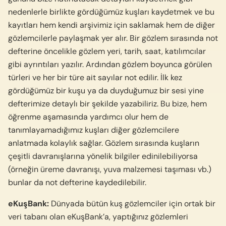
nedenlerle birlikte gördüğümüz kuşları kaydetmek ve bu
kayıtları hem kendi arşivimiz için saklamak hem de diğer
gözlemcilerle paylaşmak yer alır. Bir gözlem sırasında not
defterine öncelikle gözlem yeri, tarih, saat, katılımcılar
gibi ayrıntıları yazılır. Ardından gözlem boyunca görülen
türleri ve her bir türe ait sayılar not edilir. İlk kez
gördüğümüz bir kuşu ya da duyduğumuz bir sesi yine
defterimize detaylı bir şekilde yazabiliriz. Bu bize, hem
öğrenme aşamasında yardımcı olur hem de
tanımlayamadığımız kuşları diğer gözlemcilere
anlatmada kolaylık sağlar. Gözlem sırasında kuşların
çeşitli davranışlarına yönelik bilgiler edinilebiliyorsa
(örneğin üreme davranışı, yuva malzemesi taşıması vb.)
bunlar da not defterine kaydedilebilir.
eKuşBank:
Dünyada bütün kuş gözlemciler için ortak bir
veri tabanı olan eKuşBank’a, yaptığınız gözlemleri