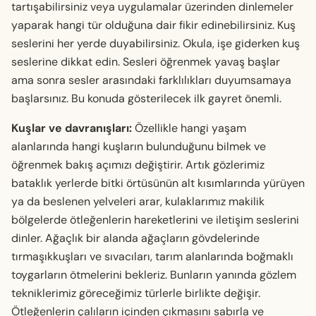
tartışabilirsiniz veya uygulamalar üzerinden dinlemeler
yaparak hangi tür olduğuna dair fikir edinebilirsiniz. Kuş
seslerini her yerde duyabilirsiniz. Okula, işe giderken kuş
seslerine dikkat edin. Sesleri öğrenmek yavaş başlar
ama sonra sesler arasındaki farklılıkları duyumsamaya
başlarsınız. Bu konuda gösterilecek ilk gayret önemli.
Kuşlar ve davranışları:
Özellikle hangi yaşam
alanlarında hangi kuşların bulunduğunu bilmek ve
öğrenmek bakış açımızı değiştirir. Artık gözlerimiz
bataklık yerlerde bitki örtüsünün alt kısımlarında yürüyen
ya da beslenen yelveleri arar, kulaklarımız makilik
bölgelerde ötleğenlerin hareketlerini ve iletişim seslerini
dinler. Ağaçlık bir alanda ağaçların gövdelerinde
tırmaşıkkuşları ve sıvacıları, tarım alanlarında boğmaklı
toygarların ötmelerini bekleriz. Bunların yanında gözlem
tekniklerimiz göreceğimiz türlerle birlikte değişir.
Ötleğenlerin çalıların içinden çıkmasını sabırla ve