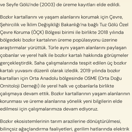
ve Seyfe Gölü’nde (2003) de üreme kayıtları elde edildi.
Bozkır kartallarını ve yaşam alanlarını korumak için Çevre,
Şehircilik ve İklim Değişikliği Bakanlığı’na bağlı Tuz Gölü Özel
Çevre Koruma (ÖÇK) Bölgesi birimi ile birlikte 2018 yılında
bölgedeki bozkır kartalının üreme popülasyonu üzerine
araştırmalar yürüttük. Türle aynı yaşam alanlarını paylaşan
çobanlar ve yerel halk ile bozkır kartalı hakkında görüşmeler
gerçekleştirdik. Saha çalışmalarında tespit edilen üç bozkır
kartalı yuvasını düzenli olarak izledik. 2019 yılında bozkır
kartalları için Orta Anadolu bölgesinde OSME (Orta Doğu
Ornitoloji Derneği) ile yerel halk ve çobanlarla birlikte
çalışmaya devam ettik. Bozkır kartallarının yaşam alanlarının
korunması ve üreme alanlarına yönelik yeni bilgilerin elde
edilmesi için çalışmalarımıza devam ediyoruz.
Bozkır ekosistemlerinin tarım arazilerine dönüştürülmesi,
bilinçsiz ağaçlandırma faaliyetleri, gerilim hatlarında elektrik