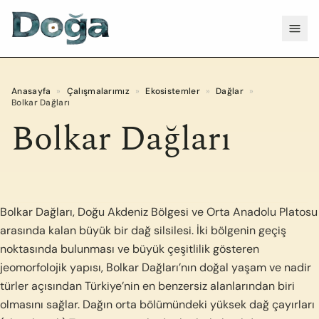
İçeriğe geç
Menü
Anasayfa
»
Çalışmalarımız
»
Ekosistemler
»
Dağlar
»
Bolkar Dağları
Bolkar Dağları
Bolkar Dağları, Doğu Akdeniz Bölgesi ve Orta Anadolu Platosu
arasında kalan büyük bir dağ silsilesi. İki bölgenin geçiş
noktasında bulunması ve büyük çeşitlilik gösteren
jeomorfolojik yapısı, Bolkar Dağları’nın doğal yaşam ve nadir
türler açısından Türkiye’nin en benzersiz alanlarından biri
olmasını sağlar. Dağın orta bölümündeki yüksek dağ çayırları