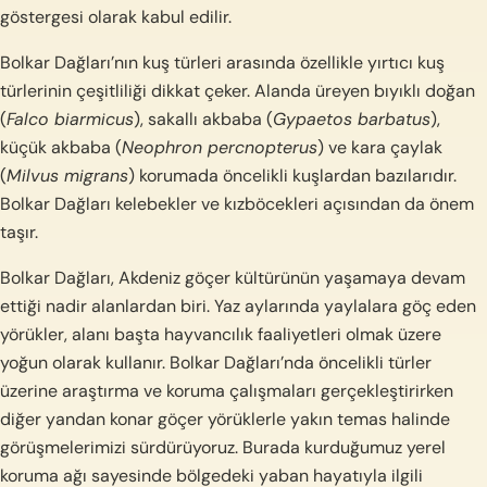
göstergesi olarak kabul edilir.
Bolkar Dağları’nın kuş türleri arasında özellikle yırtıcı kuş
türlerinin çeşitliliği dikkat çeker. Alanda üreyen bıyıklı doğan
(
Falco biarmicus
), sakallı akbaba (
Gypaetos barbatus
),
küçük akbaba (
Neophron percnopterus
) ve kara çaylak
(
Milvus migrans
) korumada öncelikli kuşlardan bazılarıdır.
Bolkar Dağları kelebekler ve kızböcekleri açısından da önem
taşır.
Bolkar Dağları, Akdeniz göçer kültürünün yaşamaya devam
ettiği nadir alanlardan biri. Yaz aylarında yaylalara göç eden
yörükler, alanı başta hayvancılık faaliyetleri olmak üzere
yoğun olarak kullanır. Bolkar Dağları’nda öncelikli türler
üzerine araştırma ve koruma çalışmaları gerçekleştirirken
diğer yandan konar göçer yörüklerle yakın temas halinde
görüşmelerimizi sürdürüyoruz. Burada kurduğumuz yerel
koruma ağı sayesinde bölgedeki yaban hayatıyla ilgili