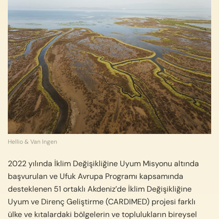
Hellio & Van Ingen
2022 yılında İklim Değişikliğine Uyum Misyonu altında
başvurulan ve Ufuk Avrupa Programı kapsamında
desteklenen 51 ortaklı Akdeniz’de İklim Değişikliğine
Uyum ve Direnç Geliştirme (CARDIMED) projesi farklı
ülke ve kıtalardaki bölgelerin ve toplulukların bireysel