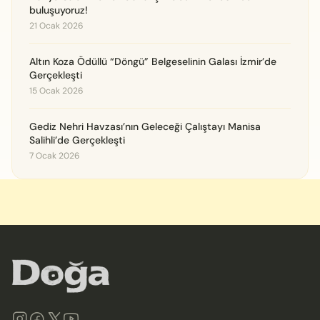
buluşuyoruz!
21 Ocak 2026
Altın Koza Ödüllü “Döngü” Belgeselinin Galası İzmir’de
Gerçekleşti
15 Ocak 2026
Gediz Nehri Havzası’nın Geleceği Çalıştayı Manisa
Salihli’de Gerçekleşti
7 Ocak 2026