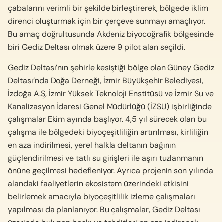
çabalarını verimli bir şekilde birleştirerek, bölgede iklim
direnci oluşturmak için bir çerçeve sunmayı amaçlıyor.
Bu amaç doğrultusunda Akdeniz biyocoğrafik bölgesinde
biri Gediz Deltası olmak üzere 9 pilot alan seçildi.
Gediz Deltası’nın şehirle kesiştiği bölge olan Güney Gediz
Deltası’nda Doğa Derneği, İzmir Büyükşehir Belediyesi,
İzdoğa A.Ş, İzmir Yüksek Teknoloji Enstitüsü ve İzmir Su ve
Kanalizasyon İdaresi Genel Müdürlüğü (İZSU) işbirliğinde
çalışmalar Ekim ayında başlıyor. 4,5 yıl sürecek olan bu
çalışma ile bölgedeki biyoçeşitliliğin artırılması, kirliliğin
en aza indirilmesi, yerel halkla deltanın bağının
güçlendirilmesi ve tatlı su girişleri ile aşırı tuzlanmanın
önüne geçilmesi hedefleniyor. Ayrıca projenin son yılında
alandaki faaliyetlerin ekosistem üzerindeki etkisini
belirlemek amacıyla biyoçeşitlilik izleme çalışmaları
yapılması da planlanıyor. Bu çalışmalar, Gediz Deltası