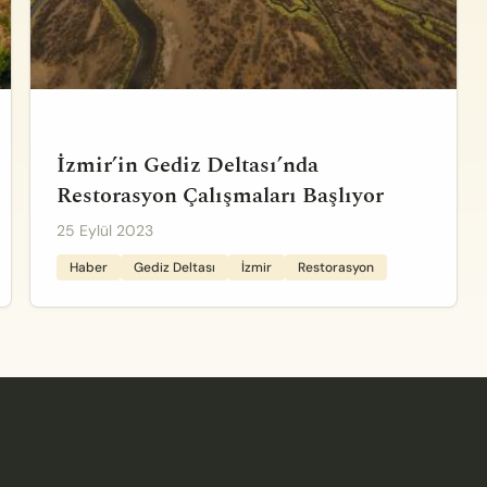
İzmir’in Gediz Deltası’nda
Restorasyon Çalışmaları Başlıyor
25 Eylül 2023
Haber
Gediz Deltası
İzmir
Restorasyon