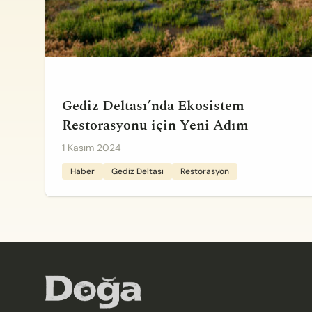
Gediz Deltası’nda Ekosistem
Restorasyonu için Yeni Adım
1 Kasım 2024
Haber
Gediz Deltası
Restorasyon