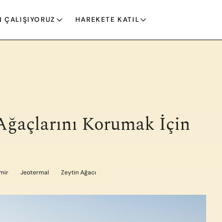
 ÇALIŞIYORUZ
HAREKETE KATIL
 Ağaçlarını Korumak İçin
zmir
Jeotermal
Zeytin Ağacı