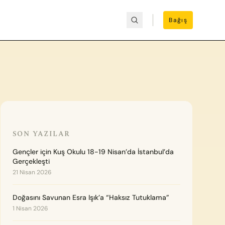
Bağış
SON YAZILAR
Gençler için Kuş Okulu 18-19 Nisan’da İstanbul’da
Gerçekleşti
21 Nisan 2026
Doğasını Savunan Esra Işık’a “Haksız Tutuklama”
1 Nisan 2026