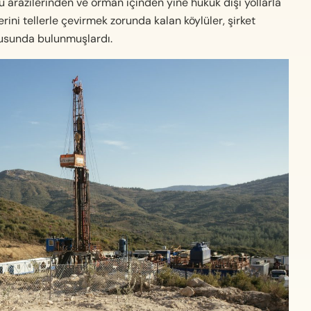
ulu arazilerinden ve orman içinden yine hukuk dışı yollarla
rini tellerle çevirmek zorunda kalan köylüler, şirket
urusunda bulunmuşlardı.