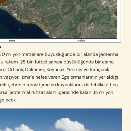
k
an 180 milyon metrekare büyüklüğünde bir alanda jeotermal
Bu rakam 25 bin futbol sahası büyüklüğünde bir alana
ere, Orhanlı, Deliömer, Kuyucak, Yeniköy ve Bahçecik
 yaşıyor. İzmir’e nefes veren Ege ormanlarının yer aldığı
ir şehrinin temiz içme su kaynaklarını da tehlike altına
ırsa, jeotermal ruhsat alanı içerisinde kalan 35 milyon
elecek.