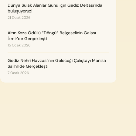
Dünya Sulak Alanlar Günü için Gediz Deltası’nda
buluşuyoruz!
21 Ocak 2026
Altın Koza Ödüllü “Döngü” Belgeselinin Galası
İzmir’de Gerçekleşti
15 Ocak 2026
Gediz Nehri Havzası’nın Geleceği Çalıştayı Manisa
Salihli’de Gerçekleşti
7 Ocak 2026