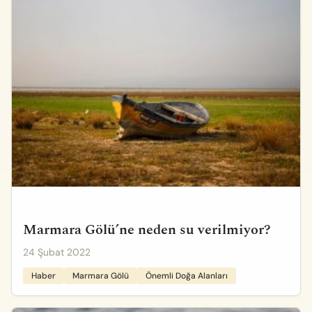
Marmara Gölü’ne neden su verilmiyor?
24 Şubat 2022
Haber
Marmara Gölü
Önemli Doğa Alanları