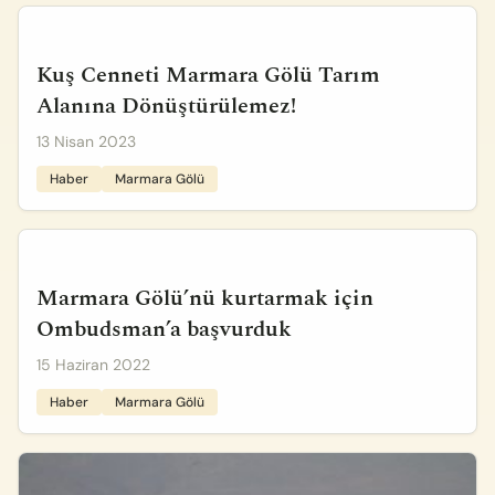
Kuş Cenneti Marmara Gölü Tarım
Alanına Dönüştürülemez!
13 Nisan 2023
Haber
Marmara Gölü
Marmara Gölü’nü kurtarmak için
Ombudsman’a başvurduk
15 Haziran 2022
Haber
Marmara Gölü