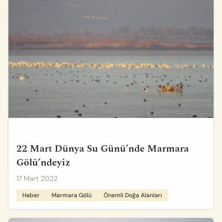
22 Mart Dünya Su Günü’nde Marmara
Gölü’ndeyiz
17 Mart 2022
Haber
Marmara Gölü
Önemli Doğa Alanları