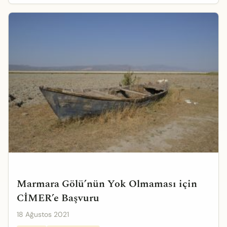
Marmara Gölü’nün Yok Olmaması için
CİMER’e Başvuru
18 Ağustos 2021