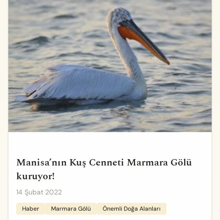
Manisa’nın Kuş Cenneti Marmara Gölü
kuruyor!
14 Şubat 2022
Haber
Marmara Gölü
Önemli Doğa Alanları