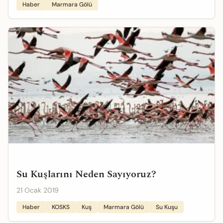
Haber
Marmara Gölü
Su Kuşlarını Neden Sayıyoruz?
21 Ocak 2019
Haber
KOSKS
Kuş
Marmara Gölü
Su Kuşu