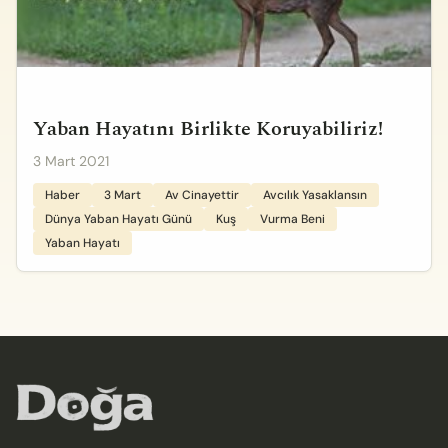
Yaban Hayatını Birlikte Koruyabiliriz!
3 Mart 2021
Haber
3 Mart
Av Cinayettir
Avcılık Yasaklansın
Dünya Yaban Hayatı Günü
Kuş
Vurma Beni
Yaban Hayatı