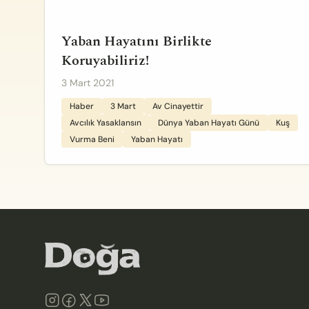
Yaban Hayatını Birlikte
Koruyabiliriz!
3 Mart 2021
Haber
3 Mart
Av Cinayettir
Avcılık Yasaklansın
Dünya Yaban Hayatı Günü
Kuş
Vurma Beni
Yaban Hayatı