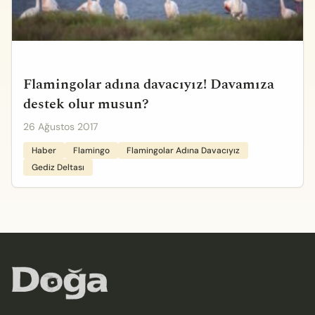
Flamingolar adına davacıyız! Davamıza
destek olur musun?
26 Ağustos 2017
Haber
Flamingo
Flamingolar Adına Davacıyız
Gediz Deltası