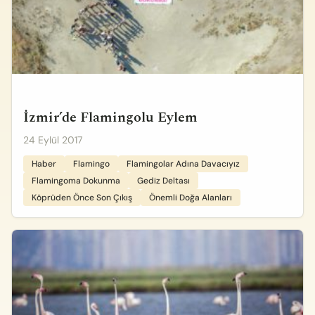
İzmir’de Flamingolu Eylem
24 Eylül 2017
Haber
Flamingo
Flamingolar Adına Davacıyız
Flamingoma Dokunma
Gediz Deltası
Köprüden Önce Son Çıkış
Önemli Doğa Alanları