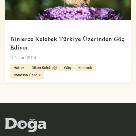
Binlerce Kelebek Türkiye Üzerinden Göç
Ediyor
17 Nisan 2019
Haber
Diken Kelebeği
Göç
Kelebek
Vanessa Cardui