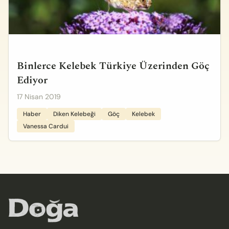
Binlerce Kelebek Türkiye Üzerinden Göç
Ediyor
17 Nisan 2019
Haber
Diken Kelebeği
Göç
Kelebek
Vanessa Cardui