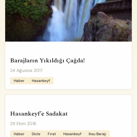
Barajların Yıkıldığı Çağda!
24 Ağustos 2017
Haber
Hasankeyf
Hasankeyf’e Sadakat
29 Ekim 2016
Haber
Dicle
Fırat
Hasankeyf
Ilısu Barajı