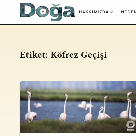
İçeriğe geç
HAKKIMIZDA
NEDEN
Etiket:
Köfrez Geçişi