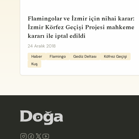
Flamingolar ve İzmir için nihai karar:
İzmir Körfez Geçişi Projesi mahkeme
kararı ile iptal edildi
24 Aralık 2018
Haber
Flamingo
Gediz Deltası
Köfrez Geçişi
Kuş