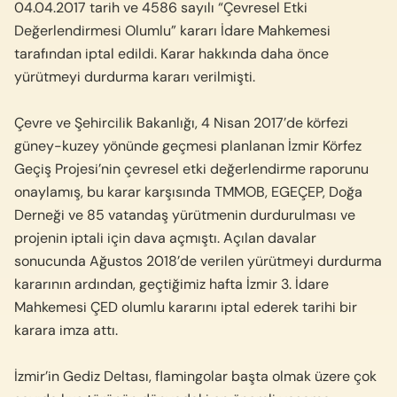
04.04.2017 tarih ve 4586 sayılı “Çevresel Etki
Değerlendirmesi Olumlu” kararı İdare Mahkemesi
tarafından iptal edildi. Karar hakkında daha önce
yürütmeyi durdurma kararı verilmişti.
Çevre ve Şehircilik Bakanlığı, 4 Nisan 2017’de körfezi
güney-kuzey yönünde geçmesi planlanan İzmir Körfez
Geçiş Projesi’nin çevresel etki değerlendirme raporunu
onaylamış, bu karar karşısında TMMOB, EGEÇEP, Doğa
Derneği ve 85 vatandaş yürütmenin durdurulması ve
projenin iptali için dava açmıştı. Açılan davalar
sonucunda Ağustos 2018’de verilen yürütmeyi durdurma
kararının ardından, geçtiğimiz hafta İzmir 3. İdare
Mahkemesi ÇED olumlu kararını iptal ederek tarihi bir
karara imza attı.
İzmir’in Gediz Deltası, flamingolar başta olmak üzere çok