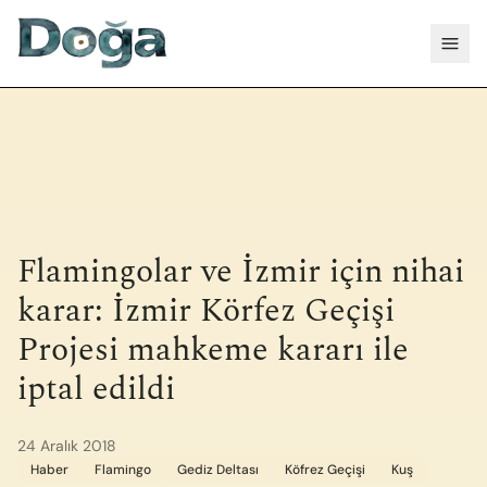
İçeriğe geç
Menü
Flamingolar ve İzmir için nihai
karar: İzmir Körfez Geçişi
Projesi mahkeme kararı ile
iptal edildi
24 Aralık 2018
Haber
Flamingo
Gediz Deltası
Köfrez Geçişi
Kuş