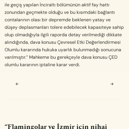
ile geçiş yapılan İnciraltı bölümünün aktif fay hattı
zonundan geçmekte olduğu ve bu kısımdaki bağlantı
contalarının olası bir depremde beklenen yatay ve
düşey deplasmanları tolere edebilecek kapasiteye sahip
olup olmadığıyla ilgili raporda detay verilmediği dikkate
alındığında, dava konusu Çevresel Etki Değerlendirmesi
Olumlu kararında hukuka uyarlık bulunmadığı sonucuna
varılmıştır.” Mahkeme bu gerekçeyle dava konusu ÇED
olumlu kararının iptaline karar verdi.
Navigasyon sonrası
←
→
“
Flamingolar ve İzmir için nihai