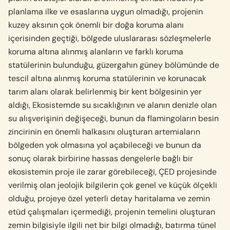
planlama ilke ve esaslarına uygun olmadığı, projenin
kuzey aksının çok önemli bir doğa koruma alanı
içerisinden geçtiği, bölgede uluslararası sözleşmelerle
koruma altına alınmış alanların ve farklı koruma
statülerinin bulunduğu, güzergahın güney bölümünde de
tescil altına alınmış koruma statülerinin ve korunacak
tarım alanı olarak belirlenmiş bir kent bölgesinin yer
aldığı, Ekosistemde su sıcaklığının ve alanın denizle olan
su alışverişinin değişeceği, bunun da flamingoların besin
zincirinin en önemli halkasını oluşturan artemiaların
bölgeden yok olmasına yol açabileceği ve bunun da
sonuç olarak birbirine hassas dengelerle bağlı bir
ekosistemin proje ile zarar görebileceği, ÇED projesinde
verilmiş olan jeolojik bilgilerin çok genel ve küçük ölçekli
olduğu, projeye özel yeterli detay haritalama ve zemin
etüd çalışmaları içermediği, projenin temelini oluşturan
zemin bilgisiyle ilgili net bir bilgi olmadığı, batırma tünel