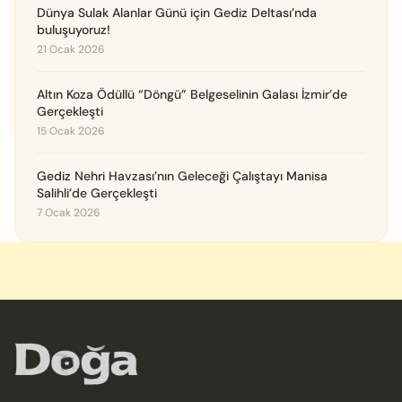
Dünya Sulak Alanlar Günü için Gediz Deltası’nda
buluşuyoruz!
21 Ocak 2026
Altın Koza Ödüllü “Döngü” Belgeselinin Galası İzmir’de
Gerçekleşti
15 Ocak 2026
Gediz Nehri Havzası’nın Geleceği Çalıştayı Manisa
Salihli’de Gerçekleşti
7 Ocak 2026