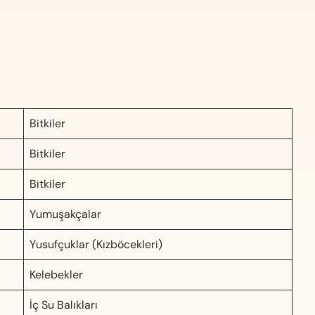
Bitkiler
Bitkiler
Bitkiler
Yumuşakçalar
Yusufçuklar (Kızböcekleri)
Kelebekler
İç Su Balıkları