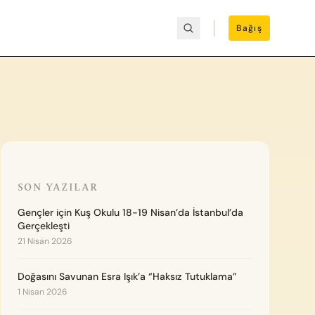
Bağış
SON YAZILAR
Gençler için Kuş Okulu 18-19 Nisan’da İstanbul’da
Gerçekleşti
21 Nisan 2026
Doğasını Savunan Esra Işık’a “Haksız Tutuklama”
1 Nisan 2026