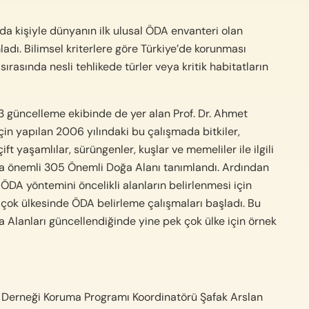
a kişiyle dünyanın ilk ulusal ÖDA envanteri olan
ladı. Bilimsel kriterlere göre Türkiye’de korunması
sırasında nesli tehlikede türler veya kritik habitatların
3 güncelleme ekibinde de yer alan Prof. Dr. Ahmet
çin yapılan 2006 yılındaki bu çalışmada bitkiler,
çift yaşamlılar, sürüngenler, kuşlar ve memeliler ile ilgili
da önemli 305 Önemli Doğa Alanı tanımlandı. Ardından
 ÖDA yöntemini öncelikli alanların belirlenmesi için
k çok ülkesinde ÖDA belirleme çalışmaları başladı. Bu
a Alanları güncellendiğinde yine pek çok ülke için örnek
Derneği Koruma Programı Koordinatörü Şafak Arslan