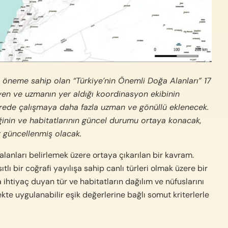
sı öneme sahip olan “Türkiye’nin Önemli Doğa Alanları” 17
syen ve uzmanın yer aldığı koordinasyon ekibinin
rede çalışmaya daha fazla uzman ve gönüllü eklenecek.
iğinin ve habitatlarının güncel durumu ortaya konacak,
er güncellenmiş olacak.
lanları belirlemek üzere ortaya çıkarılan bir kavram.
tlı bir coğrafi yayılışa sahip canlı türleri olmak üzere bir
a ihtiyaç duyan tür ve habitatların dağılım ve nüfuslarını
kte uygulanabilir eşik değerlerine bağlı somut kriterlerle