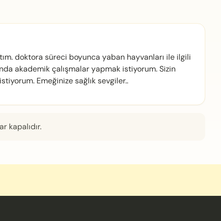
m. doktora süreci boyunca yaban hayvanları ile ilgili
anda akademik çalışmalar yapmak istiyorum. Sizin
tiyorum. Emeğinize sağlık sevgiler..
r kapalıdır.