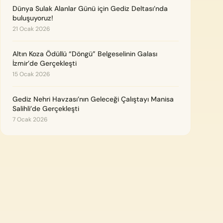
Dünya Sulak Alanlar Günü için Gediz Deltası’nda
buluşuyoruz!
21 Ocak 2026
Altın Koza Ödüllü “Döngü” Belgeselinin Galası
İzmir’de Gerçekleşti
15 Ocak 2026
Gediz Nehri Havzası’nın Geleceği Çalıştayı Manisa
Salihli’de Gerçekleşti
7 Ocak 2026