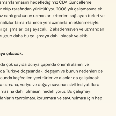
a tamamlanmasını hedeflediğimiz ÖDA Güncelleme
ekip tarafından yürütülüyor. 2006 yılı çalışmasına ek
z canlı grubunun uzmanları kriterleri sağlayan türleri ve
k analizler tamamlanınca yeni uzmanların eklenmesiyle,
enmesi çalışmaları başlayacak. 12 akademisyen ve uzmandan
rı grup daha bu çalışmaya dahil olacak ve ekibi
aya çıkacak.
ılda çok sayıda dünya çapında önemli alanını ve
nunda Türkiye doğasındaki değişim ve bunun nedenleri de
unda keşfedilen yeni türler ve alanlar da çalışılacak.
 uzmana, veriye ve doğayı savunan sivil insiyatiflere
şmasına dahil olmasını hedefliyoruz. Bu çalışmayı
ların tanıtılması, korunması ve savunulması için hep