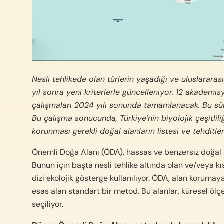
Nesli tehlikede olan türlerin yaşadığı ve uluslarara
yıl sonra yeni kriterlerle güncelleniyor. 12 akademi
çalışmaları 2024 yılı sonunda tamamlanacak. Bu sü
Bu çalışma sonucunda, Türkiye’nin biyolojik çeşitlil
korunması gerekli doğal alanların listesi ve tehditl
Önemli Doğa Alanı (ÖDA), hassas ve benzersiz doğal a
Bunun için başta nesli tehlike altında olan ve/veya kısı
dizi ekolojik gösterge kullanılıyor. ÖDA, alan korumay
esas alan standart bir metod. Bu alanlar, küresel ölçe
seçiliyor.