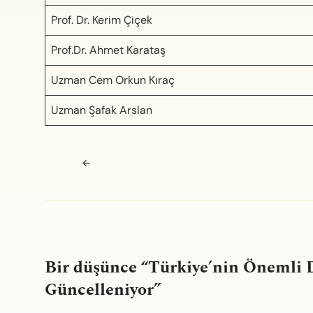
Prof. Dr. Kerim Çiçek
Prof.Dr. Ahmet Karataş
Uzman Cem Orkun Kıraç
Uzman Şafak Arslan
Navigasyon sonrası
←
Bir düşünce “
Türkiye’nin Önemli D
Güncelleniyor
”