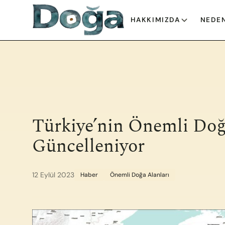
İçeriğe geç
HAKKIMIZDA
NEDEN
Türkiye’nin Önemli Doğ
Güncelleniyor
12 Eylül 2023
Haber
Önemli Doğa Alanları