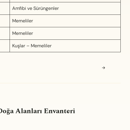
Amfibi ve Sürüngenler
Memeliler
Memeliler
Kuşlar – Memeliler
→
oğa Alanları Envanteri