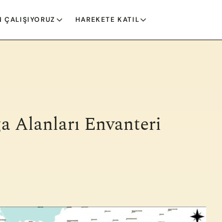
 ÇALIŞIYORUZ
HAREKETE KATIL
a Alanları Envanteri