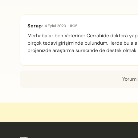
Serap
•
14 Eylül 2023 - 11:05
Merhabalar ben Veteriner Cerrahide doktora yaptı
birçok tedavi girişiminde bulundum. İlerde bu al
projenizde araştırma sürecinde de destek olmak is
Yorumla