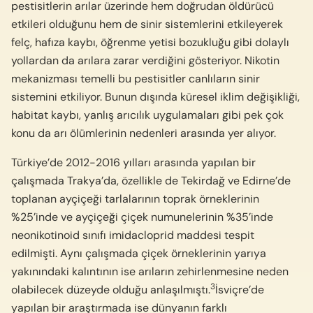
pestisitlerin arılar üzerinde hem doğrudan öldürücü
etkileri olduğunu hem de sinir sistemlerini etkileyerek
felç, hafıza kaybı, öğrenme yetisi bozukluğu gibi dolaylı
yollardan da arılara zarar verdiğini gösteriyor. Nikotin
mekanizması temelli bu pestisitler canlıların sinir
sistemini etkiliyor. Bunun dışında küresel iklim değişikliği,
habitat kaybı, yanlış arıcılık uygulamaları gibi pek çok
konu da arı ölümlerinin nedenleri arasında yer alıyor.
Türkiye’de 2012-2016 yılları arasında yapılan bir
çalışmada Trakya’da, özellikle de Tekirdağ ve Edirne’de
toplanan ayçiçeği tarlalarının toprak örneklerinin
%25’inde ve ayçiçeği çiçek numunelerinin %35’inde
neonikotinoid sınıfı imidacloprid maddesi tespit
edilmişti. Aynı çalışmada çiçek örneklerinin yarıya
yakınındaki kalıntının ise arıların zehirlenmesine neden
3
olabilecek düzeyde olduğu anlaşılmıştı.
İsviçre’de
yapılan bir araştırmada ise dünyanın farklı