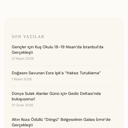
SON YAZILAR
Gençler için Kuş Okulu 18-19 Nisan’da İstanbul’da
Gerçekleşti
21 Nisan 2026
Doğasını Savunan Esra Işık’a “Haksız Tutuklama”
1 Nisan 2026
Dünya Sulak Alanlar Günü için Gediz Deltası’nda
buluşuyoruz!
21 Ocak 2026
Altın Koza Ödüllü “Döngü” Belgeselinin Galası İzmir’de
Gerçekleşti