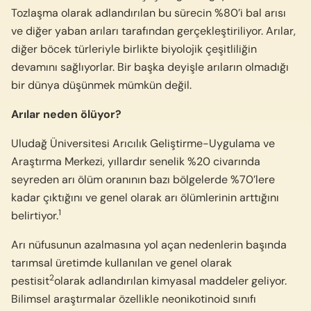
Tozlaşma olarak adlandırılan bu sürecin %80’i bal arısı
ve diğer yaban arıları tarafından gerçekleştiriliyor. Arılar,
diğer böcek türleriyle birlikte biyolojik çeşitliliğin
devamını sağlıyorlar. Bir başka deyişle arıların olmadığı
bir dünya düşünmek mümkün değil.
Arılar neden ölüyor?
Uludağ Üniversitesi Arıcılık Geliştirme-Uygulama ve
Araştırma Merkezi, yıllardır senelik %20 civarında
seyreden arı ölüm oranının bazı bölgelerde %70’lere
kadar çıktığını ve genel olarak arı ölümlerinin arttığını
1
belirtiyor.
Arı nüfusunun azalmasına yol açan nedenlerin başında
tarımsal üretimde kullanılan ve genel olarak
2
pestisit
olarak adlandırılan kimyasal maddeler geliyor.
Bilimsel araştırmalar özellikle neonikotinoid sınıfı