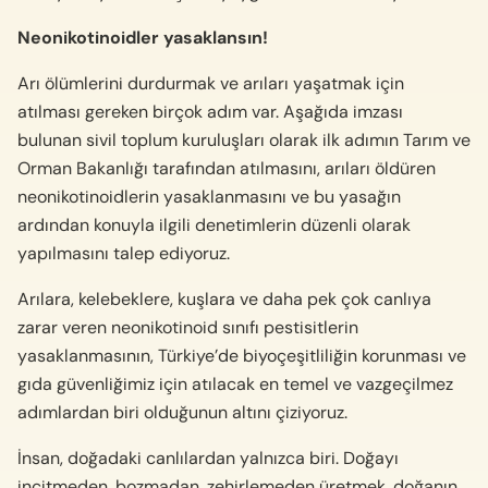
Neonikotinoidler yasaklansın!
Arı ölümlerini durdurmak ve arıları yaşatmak için
atılması gereken birçok adım var. Aşağıda imzası
bulunan sivil toplum kuruluşları olarak ilk adımın Tarım ve
Orman Bakanlığı tarafından atılmasını, arıları öldüren
neonikotinoidlerin yasaklanmasını ve bu yasağın
ardından konuyla ilgili denetimlerin düzenli olarak
yapılmasını talep ediyoruz.
Arılara, kelebeklere, kuşlara ve daha pek çok canlıya
zarar veren neonikotinoid sınıfı pestisitlerin
yasaklanmasının, Türkiye’de biyoçeşitliliğin korunması ve
gıda güvenliğimiz için atılacak en temel ve vazgeçilmez
adımlardan biri olduğunun altını çiziyoruz.
İnsan, doğadaki canlılardan yalnızca biri. Doğayı
incitmeden, bozmadan, zehirlemeden üretmek, doğanın