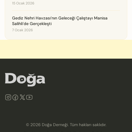
15 Ocak 2026
Gediz Nehri Havzası’nın Geleceği Çalıştayı Manisa
Salihli’de Gerçekleşti
7 Ocak 2026
©
2026
Doğa Derneği. Tüm hakları saklıdır.