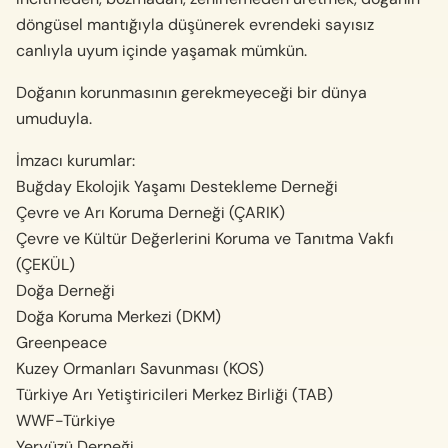
döngüsel mantığıyla düşünerek evrendeki sayısız
canlıyla uyum içinde yaşamak mümkün.
Doğanın korunmasının gerekmeyeceği bir dünya
umuduyla.
İmzacı kurumlar:
Buğday Ekolojik Yaşamı Destekleme Derneği
Çevre ve Arı Koruma Derneği (ÇARIK)
Çevre ve Kültür Değerlerini Koruma ve Tanıtma Vakfı
(ÇEKÜL)
Doğa Derneği
Doğa Koruma Merkezi (DKM)
Greenpeace
Kuzey Ormanları Savunması (KOS)
Türkiye Arı Yetiştiricileri Merkez Birliği (TAB)
WWF-Türkiye
Yeryüzü Derneği