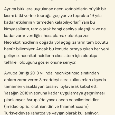
Ayrıca bitkilere uygulanan neonikotinoidlerin büyük bir
kısmı bitki yerine toprağa geçiyor ve toprakta 19 yıla
9
kadar etkilerini yitirmeden kalabiliyorlar.
Yani bu
kimyasalların, tam olarak hangi canlıya ulaştığını ve ne
kadar zarar verdiğini hesaplamak oldukça zor.
Neonikotinoidlerin doğada yol açtığı zararın tam boyutu
henüz bilinmiyor. Ancak bu konuda ortaya çıkan her yeni
gelişme, neonikotinoidlerin ekosistem için oldukça
tehlikeli olduğunu gözler önüne seriyor.
Avrupa Birliği 2018 yılında, neonikotinoid sınıfından
arılara zarar veren 3 maddeyi sera kullanımları dışında
tamamen yasaklayan tasarıyı oylayarak kabul etti.
Yasağın 2018’in sonuna kadar uygulamaya geçirilmesi
planlanıyor. Avrupa’da yasaklanan neonikotinoidler
(imidacloprid, clothianidin ve thiamethoxam)
Türkiye’deyse rahatça ve yaygın olarak kullanılıyor.