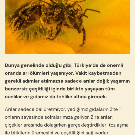
Dünya genelinde olduğu gibi, Türkiye’de de önemli
oranda arı ölümleri yaşanıyor. Vakit kaybetmeden
gerekli adımlar atılmazsa sadece arılar değil; yaşamın
benzersiz çeşitliliği içinde birlikte yaşayan tüm
canlılar ve gıdamız da tehlike altına girecek.
Arılar sadece bal üretmiyor, yediğimiz gıdaların 3’te 1’i
onların sayesinde sofralarımıza geliyor. Zira arılar,
çiçekler arasında dolaşırken gerçekleştirdikleri tozlaşma
ile bitkilerin üremesini ve çeşitliliğini sağlıyorlar.