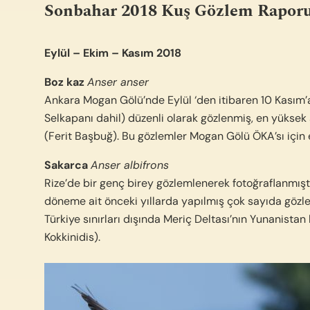
Sonbahar 2018 Kuş Gözlem Rapor
Eylül – Ekim – Kasım 2018
Boz kaz
Anser anser
Ankara Mogan Gölü’nde Eylül ‘den itibaren 10 Kasım
Selkapanı dahil) düzenli olarak gözlenmiş, en yüksek
(Ferit Başbuğ). Bu gözlemler Mogan Gölü ÖKA’sı için e
Sakarca
Anser albifrons
Rize’de bir genç birey gözlemlenerek fotoğraflanmıştı
döneme ait önceki yıllarda yapılmış çok sayıda gö
Türkiye sınırları dışında Meriç Deltası’nın Yunanist
Kokkinidis).