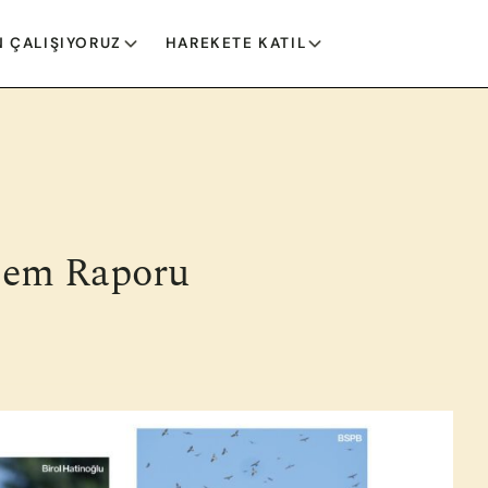
 ÇALIŞIYORUZ
HAREKETE KATIL
lem Raporu