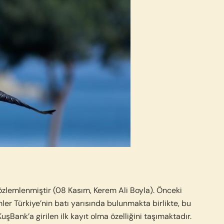
özlemlenmiştir (08 Kasım, Kerem Ali Boyla). Önceki
mler Türkiye’nin batı yarısında bulunmakta birlikte, bu
Bank’a girilen ilk kayıt olma özelliğini taşımaktadır.