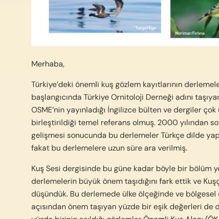
Merhaba,
Türkiye’deki önemli kuş gözlem kayıtlarının derlemel
başlangıcında Türkiye Ornitoloji Derneği adını taşıya
OSME’nin yayınladığı İngilizce bülten ve dergiler çok 
birleştirildiği temel referans olmuş. 2000 yılından so
gelişmesi sonucunda bu derlemeler Türkçe dilde yapı
fakat bu derlemelere uzun süre ara verilmiş.
Kuş Sesi dergisinde bu güne kadar böyle bir bölüm yo
derlemelerin büyük önem taşıdığını fark ettik ve Kuş
düşündük. Bu derlemede ülke ölçeğinde ve bölgesel 
açısından önem taşıyan yüzde bir eşik değerleri de di