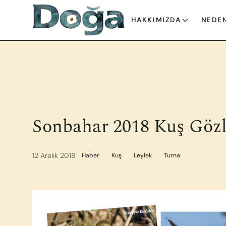
İçeriğe geç
HAKKIMIZDA
NEDEN
Sonbahar 2018 Kuş Göz
12 Aralık 2018
Haber
Kuş
Leylek
Turna