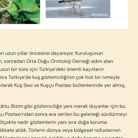
eri uzun yıllar öncesine dayanıyor. Kuruluşunun
n, sonradan Orta Doğu Ornitoloji Derneği adını alan
uzun bir süre için Türkiye’deki önemli kayıtların
nra Türkiye’de kuş gözlemciliğinin çok hızlı bir ivmeyle
larak Kuş Sesi ve Kuşçu Postası bültenlerinde yer almış,
ktu. Bizim gibi gözlemciliğe yeni merak duyanlar için bu
çu Postası’ndan sonra ara verilen bu geleneği sürdürmeyi
ölçekte nadir gözlemlerin yanı sıra doğa koruma
kkate aldık. Türlerin dünya veya bölgesel nüfuslarının