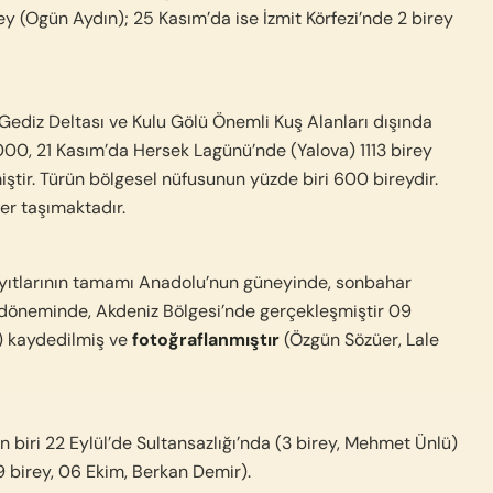
 (Ogün Aydın); 25 Kasım’da ise İzmit Körfezi’nde 2 birey
Gediz Deltası ve Kulu Gölü Önemli Kuş Alanları dışında
00, 21 Kasım’da Hersek Lagünü’nde (Yalova) 1113 birey
ştir. Türün bölgesel nüfusunun yüzde biri 600 bireydir.
er taşımaktadır.
yıtlarının tamamı Anadolu’nun güneyinde, sonbahar
r döneminde, Akdeniz Bölgesi’nde gerçekleşmiştir 09
) kaydedilmiş ve
fotoğraflanmıştır
(Özgün Sözüer, Lale
biri 22 Eylül’de Sultansazlığı’nda (3 birey, Mehmet Ünlü)
29 birey, 06 Ekim, Berkan Demir).