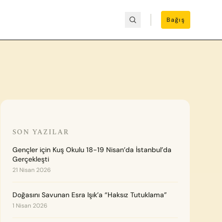
Bağış
SON YAZILAR
Gençler için Kuş Okulu 18-19 Nisan’da İstanbul’da
Gerçekleşti
21 Nisan 2026
Doğasını Savunan Esra Işık’a “Haksız Tutuklama”
1 Nisan 2026