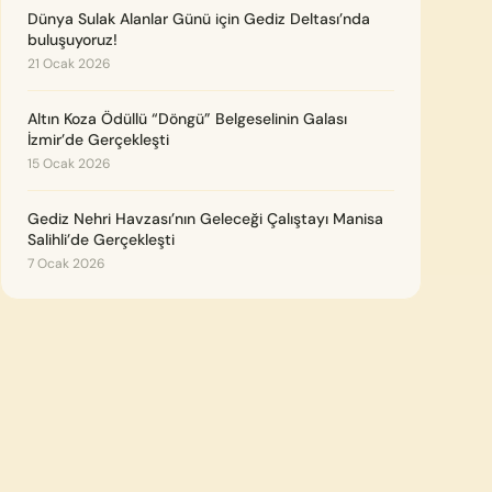
Dünya Sulak Alanlar Günü için Gediz Deltası’nda
buluşuyoruz!
21 Ocak 2026
Altın Koza Ödüllü “Döngü” Belgeselinin Galası
İzmir’de Gerçekleşti
15 Ocak 2026
Gediz Nehri Havzası’nın Geleceği Çalıştayı Manisa
Salihli’de Gerçekleşti
7 Ocak 2026