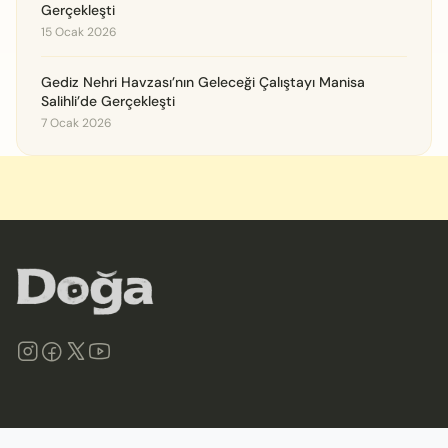
Gerçekleşti
15 Ocak 2026
Gediz Nehri Havzası’nın Geleceği Çalıştayı Manisa
Salihli’de Gerçekleşti
7 Ocak 2026
©
2026
Doğa Derneği. Tüm hakları saklıdır.