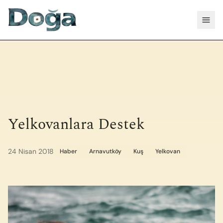
İçeriğe geç
Menü
Yelkovanlara Destek
24 Nisan 2018
Haber
Arnavutköy
Kuş
Yelkovan