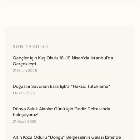
SON YAZILAR
Gençler için Kuş Okulu 18-19 Nisan’da İstanbul’da
Gerçekleşti
21 Nisan 2026
Doğasını Savunan Esra Işık’a “Haksız Tutuklama”
1 Nisan 2026
Dünya Sulak Alanlar Günü için Gediz Deltası’nda
buluşuyoruz!
21 Ocak 2026
Altın Koza Ödüllü “Döngü” Belgeselinin Galası İzmir’de