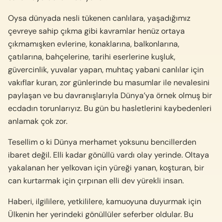
Oysa dünyada nesli tükenen canlılara, yaşadığımız
çevreye sahip çıkma gibi kavramlar henüz ortaya
çıkmamışken evlerine, konaklarına, balkonlarına,
çatılarına, bahçelerine, tarihi eserlerine kuşluk,
güvercinlik, yuvalar yapan, muhtaç yabani canlılar için
vakıflar kuran, zor günlerinde bu masumlar ile nevalesini
paylaşan ve bu davranışlarıyla Dünya’ya örnek olmuş bir
ecdadın torunlarıyız. Bu gün bu hasletlerini kaybedenleri
anlamak çok zor.
Tesellim o ki Dünya merhamet yoksunu bencillerden
ibaret değil. Elli kadar gönüllü vardı olay yerinde. Oltaya
yakalanan her yelkovan için yüreği yanan, koşturan, bir
can kurtarmak için çırpınan elli dev yürekli insan.
Haberi, ilgililere, yetkililere, kamuoyuna duyurmak için
Ülkenin her yerindeki gönüllüler seferber oldular. Bu