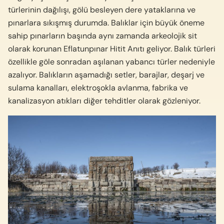
türlerinin dağılışı, gölü besleyen dere yataklarına ve
pınarlara sıkışmış durumda. Balıklar için büyük öneme
sahip pınarların başında aynı zamanda arkeolojik sit
olarak korunan Eflatunpınar Hitit Anıtı geliyor. Balık türleri
özellikle göle sonradan aşılanan yabancı türler nedeniyle
azalıyor. Balıkların aşamadığı setler, barajlar, deşarj ve
sulama kanalları, elektroşokla avlanma, fabrika ve
kanalizasyon atıkları diğer tehditler olarak gözleniyor.