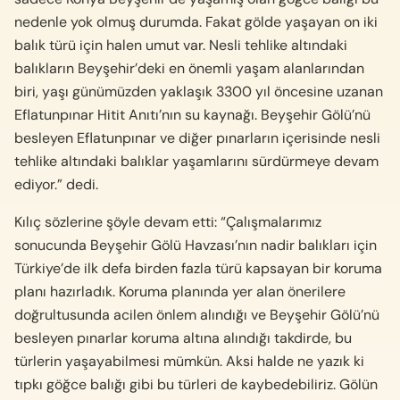
nedenle yok olmuş durumda. Fakat gölde yaşayan on iki
balık türü için halen umut var. Nesli tehlike altındaki
balıkların Beyşehir’deki en önemli yaşam alanlarından
biri, yaşı günümüzden yaklaşık 3300 yıl öncesine uzanan
Eflatunpınar Hitit Anıtı’nın su kaynağı. Beyşehir Gölü’nü
besleyen Eflatunpınar ve diğer pınarların içerisinde nesli
tehlike altındaki balıklar yaşamlarını sürdürmeye devam
ediyor.” dedi.
Kılıç sözlerine şöyle devam etti: “Çalışmalarımız
sonucunda Beyşehir Gölü Havzası’nın nadir balıkları için
Türkiye’de ilk defa birden fazla türü kapsayan bir koruma
planı hazırladık. Koruma planında yer alan önerilere
doğrultusunda acilen önlem alındığı ve Beyşehir Gölü’nü
besleyen pınarlar koruma altına alındığı takdirde, bu
türlerin yaşayabilmesi mümkün. Aksi halde ne yazık ki
tıpkı göğce balığı gibi bu türleri de kaybedebiliriz. Gölün