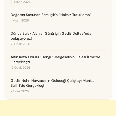
21 Nisan 2026
Doğasını Savunan Esra Işık’a “Haksız Tutuklama”
1 Nisan 2026
Dünya Sulak Alanlar Günü için Gediz Deltası’nda
buluşuyoruz!
21 Ocak 2026
Altın Koza Ödüllü “Döngü” Belgeselinin Galası İzmir’de
Gerçekleşti
15 Ocak 2026
Gediz Nehri Havzası’nın Geleceği Çalıştayı Manisa
Salihli’de Gerçekleşti
7 Ocak 2026