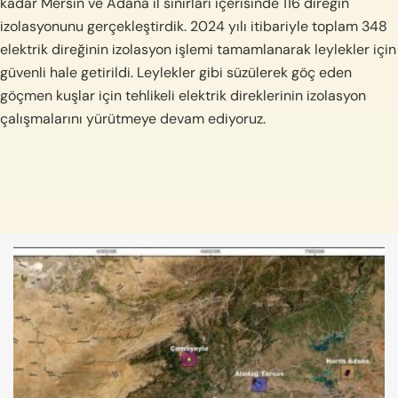
kadar Mersin ve Adana il sınırları içerisinde 116 direğin
izolasyonunu gerçekleştirdik. 2024 yılı itibariyle toplam 348
elektrik direğinin izolasyon işlemi tamamlanarak leylekler için
güvenli hale getirildi. Leylekler gibi süzülerek göç eden
göçmen kuşlar için tehlikeli elektrik direklerinin izolasyon
çalışmalarını yürütmeye devam ediyoruz.