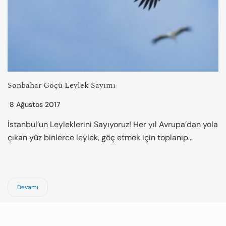
Sonbahar Göçü Leylek Sayımı
8 Ağustos 2017
İstanbul’un Leyleklerini Sayıyoruz! Her yıl Avrupa’dan yola
çıkan yüz binlerce leylek, göç etmek için toplanıp…
Devamı