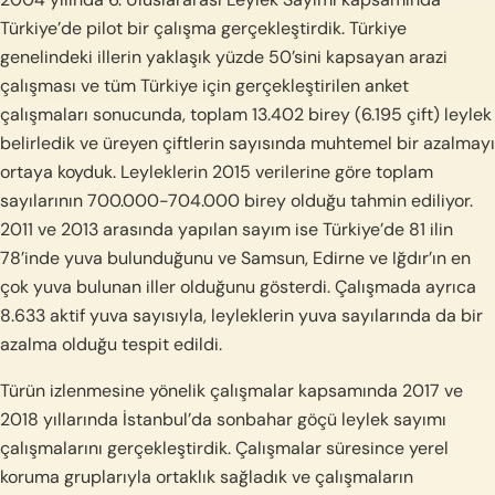
Türkiye’de pilot bir çalışma gerçekleştirdik. Türkiye
genelindeki illerin yaklaşık yüzde 50’sini kapsayan arazi
çalışması ve tüm Türkiye için gerçekleştirilen anket
çalışmaları sonucunda, toplam 13.402 birey (6.195 çift) leylek
belirledik ve üreyen çiftlerin sayısında muhtemel bir azalmayı
ortaya koyduk. Leyleklerin 2015 verilerine göre toplam
sayılarının 700.000-704.000 birey olduğu tahmin ediliyor.
2011 ve 2013 arasında yapılan sayım ise Türkiye’de 81 ilin
78’inde yuva bulunduğunu ve Samsun, Edirne ve Iğdır’ın en
çok yuva bulunan iller olduğunu gösterdi. Çalışmada ayrıca
8.633 aktif yuva sayısıyla, leyleklerin yuva sayılarında da bir
azalma olduğu tespit edildi.
Türün izlenmesine yönelik çalışmalar kapsamında 2017 ve
2018 yıllarında İstanbul’da sonbahar göçü leylek sayımı
çalışmalarını gerçekleştirdik. Çalışmalar süresince yerel
koruma gruplarıyla ortaklık sağladık ve çalışmaların