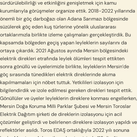
sürdürülebilirliği ve etkinliğini genişletmek için kamu
kurumlarıyla görüşmeler organize ettik. 2018-2022 yıllarında
önemli bir göç darboğazı olan Adana Sarımazı bölgesinde
süzülerek göç eden kuş türlerine yönelik uluslararası
ortaklarımızla birlikte izleme çalışmaları gerçekleştirdik. Bu
kapsamda bölgeden geçiş yapan leyleklerin sayılarını da
ortaya çıkardık. 2021 Ağustos ayında Mersin bölgesindeki
elektrik direkleri etrafında leylek ölümleri tespit ettikten
sonra gönüllü ve üyelerimizle birlikte, leyleklerin Mersin’de
göç sırasında tünedikleri elektrik direklerinde akıma
kapılmamaları için nöbet tuttuk. Yetkilileri izolasyon için
bilgilendirdik ve izole edilmesi gereken direkleri tespit ettik.
Gönüllüler ve üyeler leyleklerin direklere konması engellerken,
Mersin Doğa Koruma Milli Parklar Şubesi ve Mersin Toroslar
Elektrik Dağıtım şirketi de direklerin izolasyonu için acil
çözümler geliştirdi ve belirlenen direklere izolasyon yapıldı ve
reflektörler asıldı. Toros EDAŞ ortaklığıyla 2022 yılı sonuna