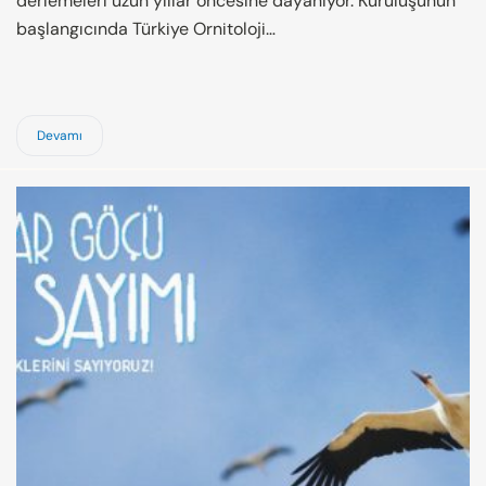
derlemeleri uzun yıllar öncesine dayanıyor. Kuruluşunun
başlangıcında Türkiye Ornitoloji…
Devamı