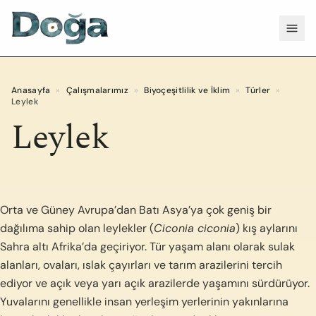
İçeriğe geç
Menü
Anasayfa
»
Çalışmalarımız
»
Biyoçeşitlilik ve İklim
»
Türler
»
Leylek
Leylek
Orta ve Güney Avrupa’dan Batı Asya’ya çok geniş bir
dağılıma sahip olan leylekler (
Ciconia ciconia
) kış aylarını
Sahra altı Afrika’da geçiriyor. Tür yaşam alanı olarak sulak
alanları, ovaları, ıslak çayırları ve tarım arazilerini tercih
ediyor ve açık veya yarı açık arazilerde yaşamını sürdürüyor.
Yuvalarını genellikle insan yerleşim yerlerinin yakınlarına