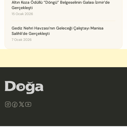
Altın Koza Ödüllü “Döngü” Belgeselinin Galası İzmir’de
Gerçekleşti
15 Ocak 2026
Gediz Nehri Havzası’nın Geleceği Çalıştayı Manisa
Salihli’de Gerçekleşti
7 Ocak 2026