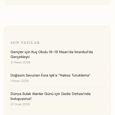
SON YAZILAR
Gençler için Kuş Okulu 18-19 Nisan’da İstanbul’da
Gerçekleşti
21 Nisan 2026
Doğasını Savunan Esra Işık’a “Haksız Tutuklama”
1 Nisan 2026
Dünya Sulak Alanlar Günü için Gediz Deltası’nda
buluşuyoruz!
21 Ocak 2026