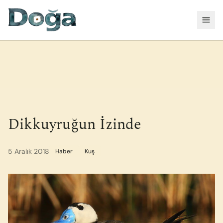
İçeriğe geç
Menü
Dikkuyruğun İzinde
5 Aralık 2018
Haber
Kuş