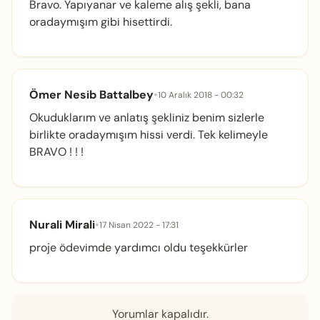
Bravo. Yapıyanar ve kaleme alış şekli, bana
oradaymışım gibi hisettirdi.
Ömer Nesib Battalbey
•
10 Aralık 2018 - 00:32
Okuduklarım ve anlatış şekliniz benim sizlerle
birlikte oradaymışım hissi verdi. Tek kelimeyle
BRAVO ! ! !
Nurali Mirali
•
17 Nisan 2022 - 17:31
proje ödevimde yardımcı oldu teşekkürler
Yorumlar kapalıdır.