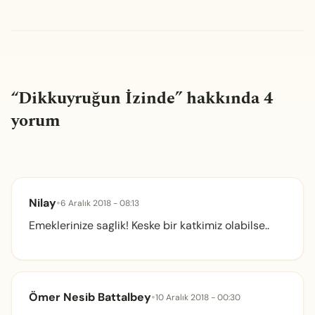
“
Dikkuyruğun İzinde
” hakkında 4
yorum
Nilay
•
6 Aralık 2018 - 08:13
Emeklerinize saglik! Keske bir katkimiz olabilse..
Ömer Nesib Battalbey
•
10 Aralık 2018 - 00:30