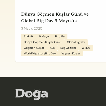
Dünya Göçmen Kuşlar Günü ve
Global Big Day 9 Mayıs’ta
3 Mayıs 2020
Etkinlik
9 Mayıs
Birdlife
Dünya Göçmen Kuşlar Günü
GlobalBigDay
Göçmen Kuşlar
Kuş
Kuş Gözlem
WMDB
WorldMigratoryBirdDay
Yaşasın Kuşlar