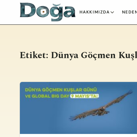
İçeriğe geç
HAKKIMIZDA
NEDEN
Etiket:
Dünya Göçmen Kuşl