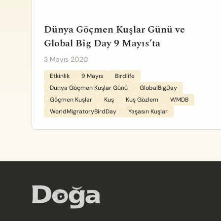
Dünya Göçmen Kuşlar Günü ve
Global Big Day 9 Mayıs’ta
3 Mayıs 2020
Etkinlik
9 Mayıs
Birdlife
Dünya Göçmen Kuşlar Günü
GlobalBigDay
Göçmen Kuşlar
Kuş
Kuş Gözlem
WMDB
WorldMigratoryBirdDay
Yaşasın Kuşlar