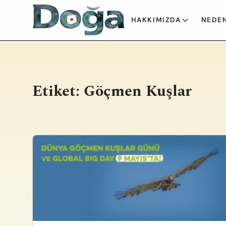
İçeriğe geç
HAKKIMIZDA
NEDEN
Etiket:
Göçmen Kuşlar